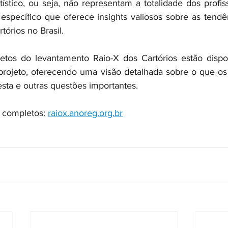
ístico, ou seja, não representam a totalidade dos profiss
specífico que oferece insights valiosos sobre as tendên
tórios no Brasil.
etos do levantamento Raio-X dos Cartórios estão dispon
 projeto, oferecendo uma visão detalhada sobre o que os 
sta e outras questões importantes.
 completos: 
raiox.anoreg.org.br