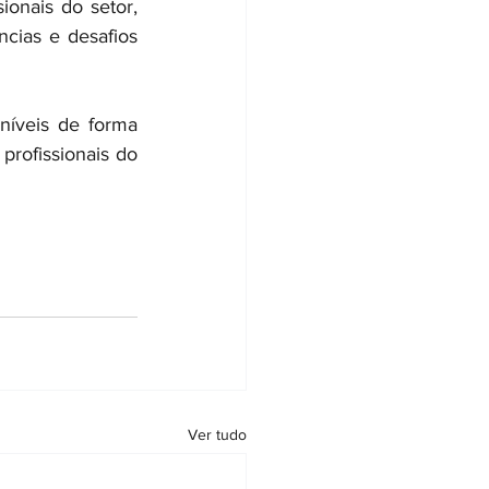
ionais do setor, 
cias e desafios 
íveis de forma 
profissionais do 
Ver tudo