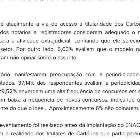
é atualmente a via de acesso à titularidade dos Cartór
dos notários e registradores consideram adequado o m
ara a atividade extrajudicial, confiando que ele seleci
o setor. Por outro lado, 6,03% avaliam que o modelo n
ram não opinar sobre o assunto.
rtório manifestaram preocupação com a periodicidade
tados. 37,14% dos respondentes avaliam a periodicida
 29,52% enxergam uma alta frequência de concursos em s
m baixa a frequência de novos concursos, indicando q
nte do que o ideal.  Aproximadamente 6% não opinaram.
 levantamento foi realizado antes da implantação do ENAC
m a realidade dos titulares de Cartórios que participara