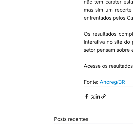
não têm caráter estat
mas sim um recorte e
enfrentados pelos Car
Os resultados compl
interativa no site do
setor pensam sobre e
Acesse os resultados
Fonte: 
Anoreg/BR
Posts recentes