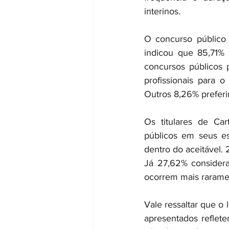
interinos.
O concurso público 
indicou que 85,71% 
concursos públicos p
profissionais para 
Outros 8,26% preferi
Os titulares de Ca
públicos em seus es
dentro do aceitável.
Já 27,62% considera
ocorrem mais rarame
Vale ressaltar que o
apresentados reflete