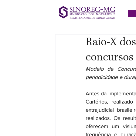
Raio-X dos
concursos 
Modelo de Concurso
periodicidade e dur
Antes da implementa
Cartórios, realiza
extrajudicial brasi
realizados. Os resul
oferecem um vislum
frequência e dura