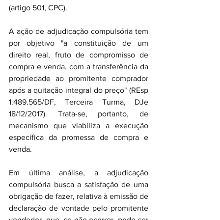
(artigo 501, CPC).
A ação de adjudicação compulsória tem 
por objetivo "a constituição de um 
direito real, fruto de compromisso de 
compra e venda, com a transferência da 
propriedade ao promitente comprador 
após a quitação integral do preço" (REsp 
1.489.565/DF, Terceira Turma, DJe 
18/12/2017). Trata-se, portanto, de 
mecanismo que viabiliza a execução 
específica da promessa de compra e 
venda.
Em última análise, a adjudicação 
compulsória busca a satisfação de uma 
obrigação de fazer, relativa à emissão de 
declaração de vontade pelo promitente 
vendedor, que, se não ocorrer, pode ser 