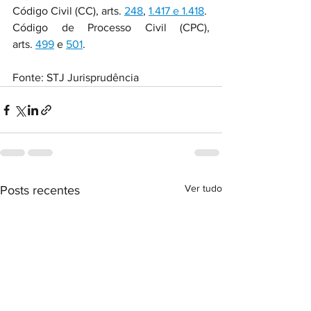
Código Civil (CC), arts. 
248
, 
1.417 e 1.418
.
Código de Processo Civil (CPC), 
arts. 
499
 e 
501
.
Fonte: STJ Jurisprudência 
Ver tudo
Posts recentes