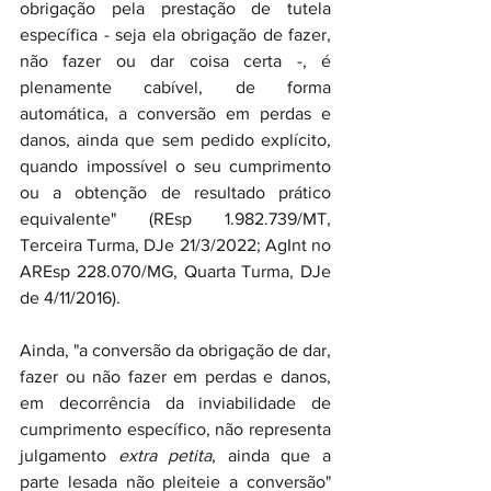
obrigação pela prestação de tutela 
específica - seja ela obrigação de fazer, 
não fazer ou dar coisa certa -, é 
plenamente cabível, de forma 
automática, a conversão em perdas e 
danos, ainda que sem pedido explícito, 
quando impossível o seu cumprimento 
ou a obtenção de resultado prático 
equivalente" (REsp 1.982.739/MT, 
Terceira Turma, DJe 21/3/2022; AgInt no 
AREsp 228.070/MG, Quarta Turma, DJe 
de 4/11/2016).
Ainda, "a conversão da obrigação de dar, 
fazer ou não fazer em perdas e danos, 
em decorrência da inviabilidade de 
cumprimento específico, não representa 
julgamento 
extra petita
, ainda que a 
parte lesada não pleiteie a conversão" 