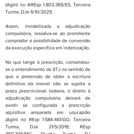
(AgInt no AREsp 1.803.365/ES, Terceira 
Turma, DJe 6/10/2021).
Assim, inviabilizada a adjudicação 
compulsória, ressalva-se ao promitente 
comprador a possibilidade de conversão 
da execução específica em indenização.
No que tange à prescrição, consolidou-
se o entendimento do STJ no sentido de 
que a pretensão de obter a escritura 
definitiva do imóvel não se sujeita a 
prazo prescricional; todavia, o direito à 
adjudicação compulsória deixará de 
existir se configurada a prescrição 
aquisitiva amparada em usucapião 
(AgInt no REsp 1.584.461/GO, Terceira 
Turma, DJe 21/5/2019; REsp 
369.206/MG, Quarta Turma, DJ 