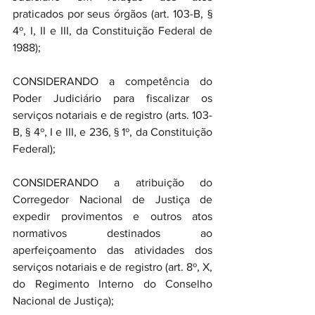
praticados por seus órgãos (art. 103-B, § 
4º, I, II e III, da Constituição Federal de 
1988);
CONSIDERANDO a competência do 
Poder Judiciário para fiscalizar os 
serviços notariais e de registro (arts. 103-
B, § 4º, I e III, e 236, § 1º, da Constituição 
Federal);
CONSIDERANDO a atribuição do 
Corregedor Nacional de Justiça de 
expedir provimentos e outros atos 
normativos destinados ao 
aperfeiçoamento das atividades dos 
serviços notariais e de registro (art. 8º, X, 
do Regimento Interno do Conselho 
Nacional de Justiça);