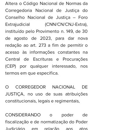
Altera o Código Nacional de Normas da 
Corregedoria Nacional de Justiça do 
Conselho Nacional de Justiça – Foro 
Extrajudicial (CNN/CN/CNJ-Extra), 
instituído pelo Provimento n. 149, de 30 
de agosto de 2023, para dar nova 
redação ao art. 273 a fim de permitir o 
acesso às informações constantes na 
Central de Escrituras e Procurações 
(CEP) por qualquer interessado, nos 
termos em que especifica.
O CORREGEDOR NACIONAL DE 
JUSTIÇA, no uso de suas atribuições 
constitucionais, legais e regimentais,
CONSIDERANDO o poder de 
fiscalização e de normatização do Poder 
Judiciário em relação aos atos 