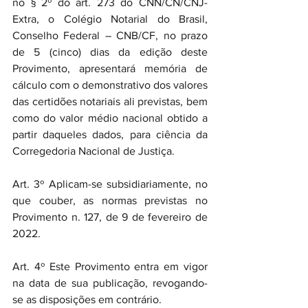
no § 2º do art. 273 do CNN/CN/CNJ-
Extra, o Colégio Notarial do Brasil, 
Conselho Federal – CNB/CF, no prazo 
de 5 (cinco) dias da edição deste 
Provimento, apresentará memória de 
cálculo com o demonstrativo dos valores 
das certidões notariais ali previstas, bem 
como do valor médio nacional obtido a 
partir daqueles dados, para ciência da 
Corregedoria Nacional de Justiça.
Art. 3º Aplicam-se subsidiariamente, no 
que couber, as normas previstas no 
Provimento n. 127, de 9 de fevereiro de 
2022.
Art. 4º Este Provimento entra em vigor 
na data de sua publicação, revogando-
se as disposições em contrário.