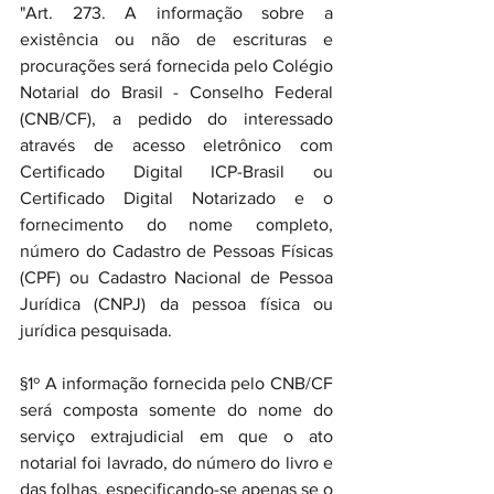
"Art. 273. A informação sobre a 
existência ou não de escrituras e 
procurações será fornecida pelo Colégio 
Notarial do Brasil - Conselho Federal 
(CNB/CF), a pedido do interessado 
através de acesso eletrônico com 
Certificado Digital ICP-Brasil ou 
Certificado Digital Notarizado e o 
fornecimento do nome completo, 
número do Cadastro de Pessoas Físicas 
(CPF) ou Cadastro Nacional de Pessoa 
Jurídica (CNPJ) da pessoa física ou 
jurídica pesquisada.
§1º A informação fornecida pelo CNB/CF 
será composta somente do nome do 
serviço extrajudicial em que o ato 
notarial foi lavrado, do número do livro e 
das folhas, especificando-se apenas se o 