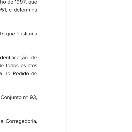
ho de 1997, que 
1, e determina 
que "institui a 
ntificação de 
e todos os atos 
a no Pedido de 
onjunto nº 93, 
Corregedoria, 