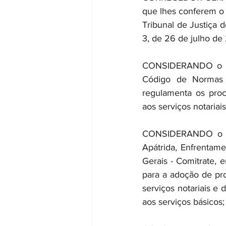
que lhes conferem o i
Tribunal de Justiça 
3, de 26 de julho de
CONSIDERANDO o Pro
Código de Normas d
regulamenta os proc
aos serviços notariai
CONSIDERANDO o exp
Apátrida, Enfrentam
Gerais - Comitrate, 
para a adoção de pro
serviços notariais e 
aos serviços básicos;