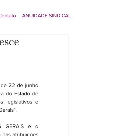
Contato
ANUIDADE SINDICAL
esce
 de 22 de junho 
a do Estado de 
legislativos e 
Gerais".
 GERAIS e o 
s atribuições 