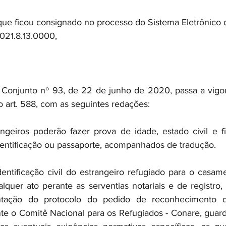
ficou consignado no processo do Sistema Eletrônico de
021.8.13.0000,
 Conjunto nº 93, de 22 de junho de 2020, passa a vigor
ao art. 588, com as seguintes redações:
angeiros poderão fazer prova de idade, estado civil e fi
dentificação ou passaporte, acompanhados de tradução.
dentificação civil do estrangeiro refugiado para o casa
lquer ato perante as serventias notariais e de registro, 
ntação do protocolo do pedido de reconhecimento d
ante o Comitê Nacional para os Refugiados - Conare, guard