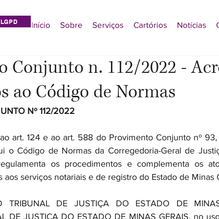
LGPD
Início
Sobre
Serviços
Cartórios
Notícias
 Conjunto n. 112/2022 - Acr
os ao Código de Normas
NTO Nº 112/2022
 ao art. 124 e ao art. 588 do Provimento Conjunto nº 93,
tui o Código de Normas da Corregedoria-Geral de Justiç
regulamenta os procedimentos e complementa os atos 
 aos serviços notariais e de registro do Estado de Minas 
O TRIBUNAL DE JUSTIÇA DO ESTADO DE MINAS
DE JUSTIÇA DO ESTADO DE MINAS GERAIS, no uso da