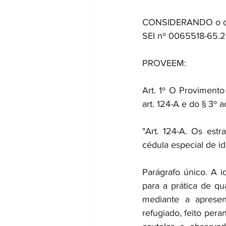
CONSIDERANDO o que 
SEI nº 0065518-65.2
PROVEEM:
Art. 1º O Provimento
art. 124-A e do § 3º 
"Art. 124-A. Os estr
cédula especial de i
Parágrafo único. A i
para a prática de qua
mediante a aprese
refugiado, feito per