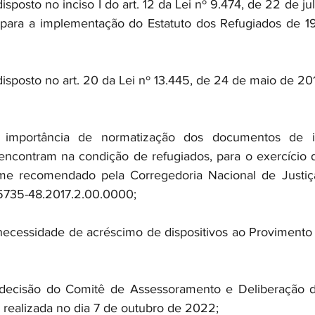
sto no inciso I do art. 12 da Lei nº 9.474, de 22 de jul
para a implementação do Estatuto dos Refugiados de 195
sto no art. 20 da Lei nº 13.445, de 24 de maio de 2017, 
portância de normatização dos documentos de ide
encontram na condição de refugiados, para o exercício d
orme recomendado pela Corregedoria Nacional de Justiç
5735-48.2017.2.00.0000;
ssidade de acréscimo de dispositivos ao Provimento C
isão do Comitê de Assessoramento e Deliberação da 
realizada no dia 7 de outubro de 2022;