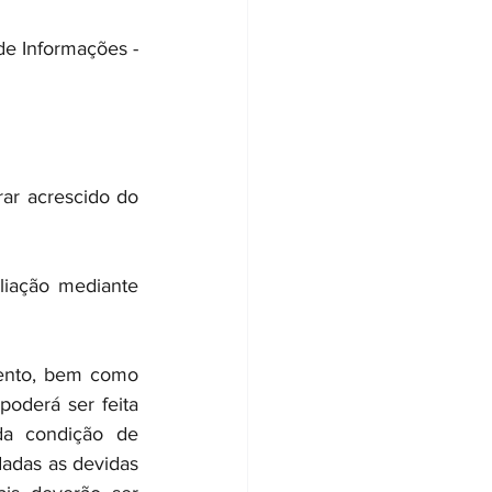
 Informações - 
ar acrescido do 
liação mediante 
mento, bem como 
poderá ser feita 
a condição de 
adas as devidas 