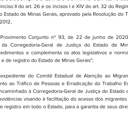
nciso II do art. 26 e os incisos I e XIV do art. 32 do Regi
do Estado de Minas Gerais, aprovado pela Resolução do Tr
 2012,
vimento Conjunto nº 93, de 22 de junho de 2020, qu
a Corregedoria-Geral de Justiça do Estado de Mina
edimentos e complementa os atos legislativos e normati
s e de registro do Estado de Minas Gerais";
ediente do Comitê Estadual de Atenção ao Migrante
ento ao Tráfico de Pessoas e Erradicação do Trabalho E
encaminhado à Corregedoria-Geral de Justiça do Estado d
vidências visando à facilitação do acesso dos migrantes 
de registro em todo o Estado, para a garantia de seus dire