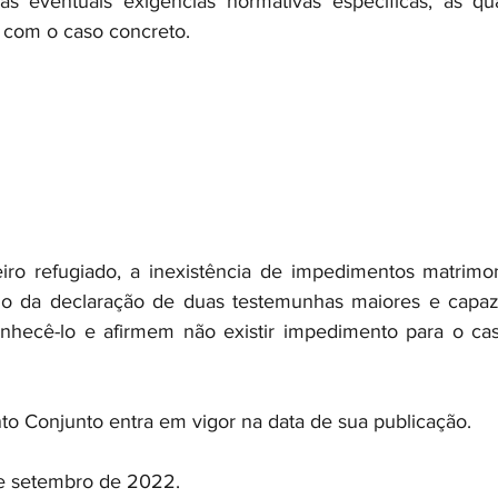
as eventuais exigências normativas específicas, as qua
 com o caso concreto.
iro refugiado, a inexistência de impedimentos matrimon
 da declaração de duas testemunhas maiores e capaze
nhecê-lo e afirmem não existir impedimento para o casa
nto Conjunto entra em vigor na data de sua publicação.
de setembro de 2022.