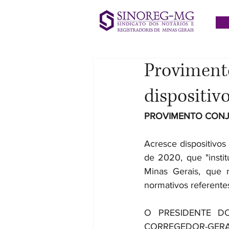
Provimento
dispositiv
PROVIMENTO CONJU
Acresce dispositivos
de 2020, que "insti
Minas Gerais, que 
normativos referentes
O PRESIDENTE D
CORREGEDOR-GERAL 