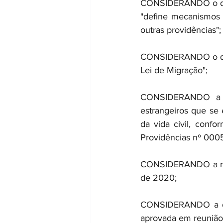
CONSIDERANDO o dispo
"define mecanismos 
outras providências";
CONSIDERANDO o dispo
Lei de Migração";
CONSIDERANDO a im
estrangeiros que se 
da vida civil, conf
Providências nº 000
CONSIDERANDO a nece
de 2020;
CONSIDERANDO a dec
aprovada em reunião 