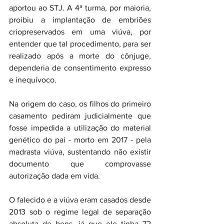
aportou ao STJ. A 4ª turma, por maioria, 
proibiu a implantação de embriões 
criopreservados em uma viúva, por 
entender que tal procedimento, para ser 
realizado após a morte do cônjuge, 
dependeria de consentimento expresso 
e inequívoco.
Na origem do caso, os filhos do primeiro 
casamento pediram judicialmente que 
fosse impedida a utilização do material 
genético do pai - morto em 2017 - pela 
madrasta viúva, sustentando não existir 
documento que comprovasse 
autorização dada em vida.
O falecido e a viúva eram casados desde 
2013 sob o regime legal de separação 
absoluta de bens, já que ele tinha 72 