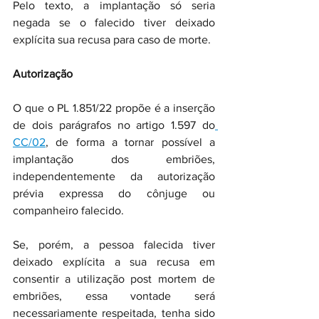
Pelo texto, a implantação só seria 
negada se o falecido tiver deixado 
explícita sua recusa para caso de morte. 
Autorização 
O que o PL 1.851/22 propõe é a inserção 
de dois parágrafos no artigo 1.597 do
CC/02
, de forma a tornar possível a 
implantação dos embriões, 
independentemente da autorização 
prévia expressa do cônjuge ou 
companheiro falecido. 
Se, porém, a pessoa falecida tiver 
deixado explícita a sua recusa em 
consentir a utilização post mortem de 
embriões, essa vontade será 
necessariamente respeitada, tenha sido 