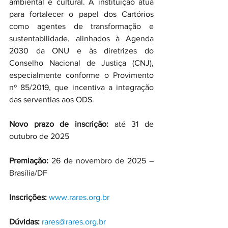
ambiental e cultural. A instituição atua 
para fortalecer o papel dos Cartórios 
como agentes de transformação e 
sustentabilidade, alinhados à Agenda 
2030 da ONU e às diretrizes do 
Conselho Nacional de Justiça (CNJ), 
especialmente conforme o Provimento 
nº 85/2019, que incentiva a integração 
das serventias aos ODS.
Novo prazo de inscrição: 
até 31 de 
outubro de 2025
Premiação: 
26 de novembro de 2025 – 
Brasília/DF
Inscrições: 
www.rares.org.br
Dúvidas: 
rares@rares.org.br