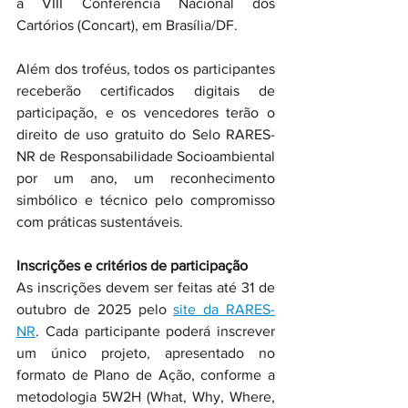
a VIII Conferência Nacional dos 
Cartórios (Concart), em Brasília/DF.
Além dos troféus, todos os participantes 
receberão certificados digitais de 
participação, e os vencedores terão o 
direito de uso gratuito do Selo RARES-
NR de Responsabilidade Socioambiental 
por um ano, um reconhecimento 
simbólico e técnico pelo compromisso 
com práticas sustentáveis.
Inscrições e critérios de participação
As inscrições devem ser feitas até 31 de 
outubro de 2025 pelo 
site da RARES-
NR
. Cada participante poderá inscrever 
um único projeto, apresentado no 
formato de Plano de Ação, conforme a 
metodologia 5W2H (What, Why, Where, 