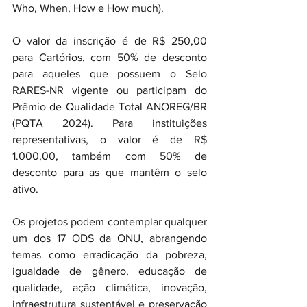
Who, When, How e How much).
O valor da inscrição é de R$ 250,00 
para Cartórios, com 50% de desconto 
para aqueles que possuem o Selo 
RARES-NR vigente ou participam do 
Prêmio de Qualidade Total ANOREG/BR 
(PQTA 2024). Para instituições 
representativas, o valor é de R$ 
1.000,00, também com 50% de 
desconto para as que mantêm o selo 
ativo.
Os projetos podem contemplar qualquer 
um dos 17 ODS da ONU, abrangendo 
temas como erradicação da pobreza, 
igualdade de gênero, educação de 
qualidade, ação climática, inovação, 
infraestrutura sustentável e preservação 