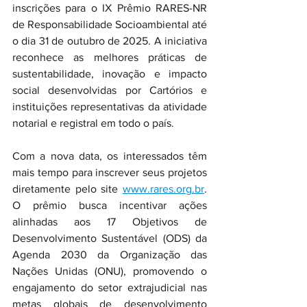
inscrições para o IX Prêmio RARES-NR 
de Responsabilidade Socioambiental até 
o dia 31 de outubro de 2025. A iniciativa 
reconhece as melhores práticas de 
sustentabilidade, inovação e impacto 
social desenvolvidas por Cartórios e 
instituições representativas da atividade 
notarial e registral em todo o país.
Com a nova data, os interessados têm 
mais tempo para inscrever seus projetos 
diretamente pelo site 
www.rares.org.br
. 
O prêmio busca incentivar ações 
alinhadas aos 17 Objetivos de 
Desenvolvimento Sustentável (ODS) da 
Agenda 2030 da Organização das 
Nações Unidas (ONU), promovendo o 
engajamento do setor extrajudicial nas 
metas globais de desenvolvimento 