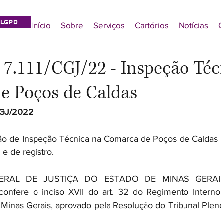
LGPD
Início
Sobre
Serviços
Cartórios
Notícias
. 7.111/CGJ/22 - Inspeção Té
e Poços de Caldas
CGJ/2022
ão de Inspeção Técnica na Comarca de Poços de Caldas pa
 e de registro.
RAL DE JUSTIÇA DO ESTADO DE MINAS GERAIS,
 confere o inciso XVII do art. 32 do Regimento Interno
 Minas Gerais, aprovado pela Resolução do Tribunal Pleno