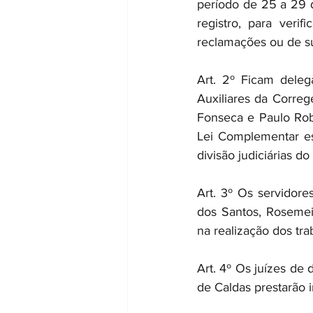
período de 25 a 29 de
registro, para veri
reclamações ou de s
Art. 2º Ficam deleg
Auxiliares da Correg
Fonseca e Paulo Rober
Lei Complementar es
divisão judiciárias d
Art. 3º Os servidore
dos Santos, Rosemeir
na realização dos tra
Art. 4º Os juízes de 
de Caldas prestarão 