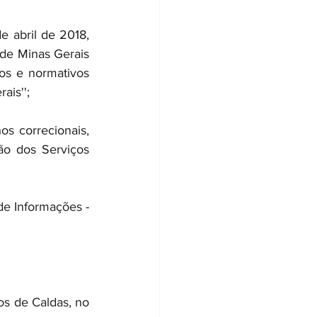
abril de 2018, 
de Minas Gerais 
s e normativos 
ais'';
 correcionais, 
o dos Serviços 
 Informações - 
s de Caldas, no 