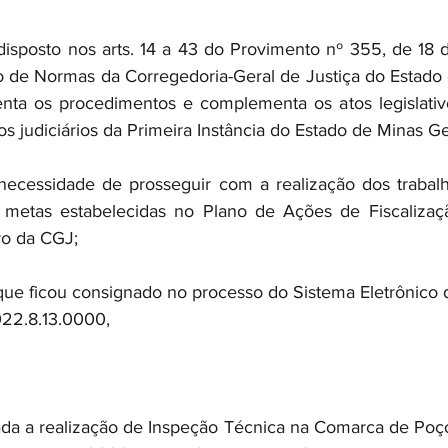
osto nos arts. 14 a 43 do Provimento nº 355, de 18 de 
igo de Normas da Corregedoria-Geral de Justiça do Estado 
nta os procedimentos e complementa os atos legislativo
os judiciários da Primeira Instância do Estado de Minas Ger
ssidade de prosseguir com a realização dos trabalhos
etas estabelecidas no Plano de Ações de Fiscalizaçã
ro da CGJ;
ficou consignado no processo do Sistema Eletrônico de
022.8.13.0000,
nada a realização de Inspeção Técnica na Comarca de Poço