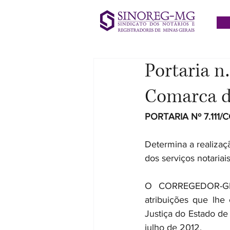
Portaria n
Comarca d
PORTARIA Nº 7.111/
Determina a realizaç
dos serviços notariais
O CORREGEDOR-GE
atribuições que lhe
Justiça do Estado de
julho de 2012,