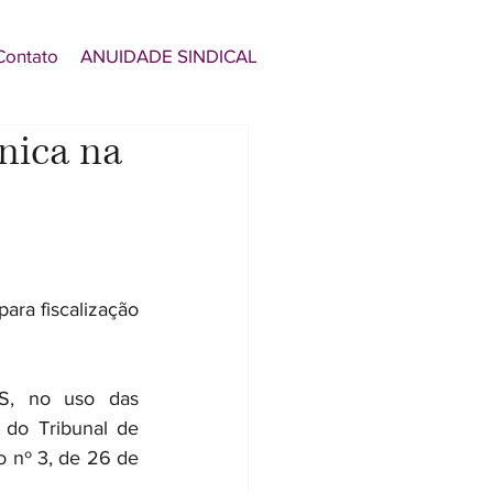
Contato
ANUIDADE SINDICAL
cnica na
ra fiscalização 
 no uso das 
 do Tribunal de 
 nº 3, de 26 de 