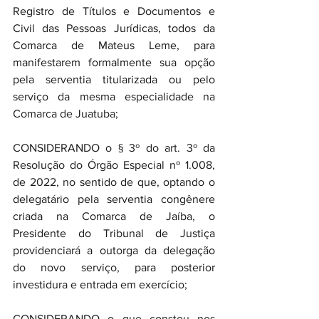
Registro de Títulos e Documentos e 
Civil das Pessoas Jurídicas, todos da 
Comarca de Mateus Leme, para 
manifestarem formalmente sua opção 
pela serventia titularizada ou pelo 
serviço da mesma especialidade na 
Comarca de Juatuba;
CONSIDERANDO o § 3º do art. 3º da 
Resolução do Órgão Especial nº 1.008, 
de 2022, no sentido de que, optando o 
delegatário pela serventia congênere 
criada na Comarca de Jaíba, o 
Presidente do Tribunal de Justiça 
providenciará a outorga da delegação 
do novo serviço, para posterior 
investidura e entrada em exercício;
CONSIDERANDO o que constou nos 