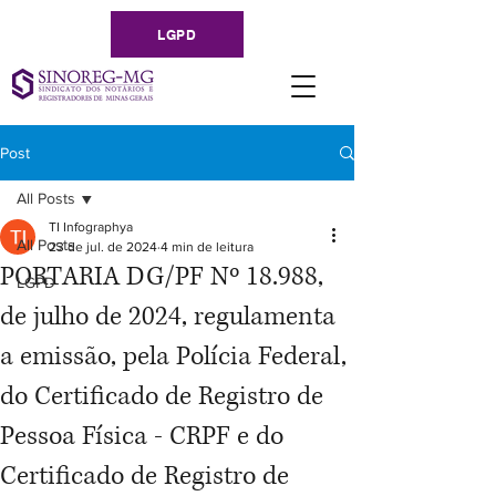
LGPD
Post
All Posts
TI Infographya
All Posts
23 de jul. de 2024
4 min de leitura
PORTARIA DG/PF Nº 18.988,
LGPD
de julho de 2024, regulamenta
a emissão, pela Polícia Federal,
do Certificado de Registro de
Pessoa Física - CRPF e do
Certificado de Registro de