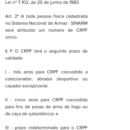
Lei nº 7.102, de 20 de junho de 1983.
Art. 2º A toda pessoa física cadastrada 
no Sistema Nacional de Armas - SINARM 
será atribuído um número de CRPF 
único.
§ 1º O CRPF terá o seguinte prazo de 
validade:
I - três anos para CRPF concedido a 
colecionador, atirador desportivo ou 
caçador excepcional;
II - cinco anos para CRPF concedido 
para fins de posse de arma de fogo ou 
de caça de subsistência; e
III - prazo indeterminado para o CRPF 