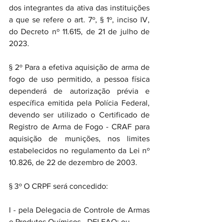
dos integrantes da ativa das instituições 
a que se refere o art. 7º, § 1º, inciso IV, 
do Decreto nº 11.615, de 21 de julho de 
2023.
§ 2º Para a efetiva aquisição de arma de 
fogo de uso permitido, a pessoa física 
dependerá de autorização prévia e 
específica emitida pela Polícia Federal, 
devendo ser utilizado o Certificado de 
Registro de Arma de Fogo - CRAF para 
aquisição de munições, nos limites 
estabelecidos no regulamento da Lei nº 
10.826, de 22 de dezembro de 2003.
§ 3º O CRPF será concedido:
I - pela Delegacia de Controle de Armas 
e Produtos Químicos - DELEAQ; ou