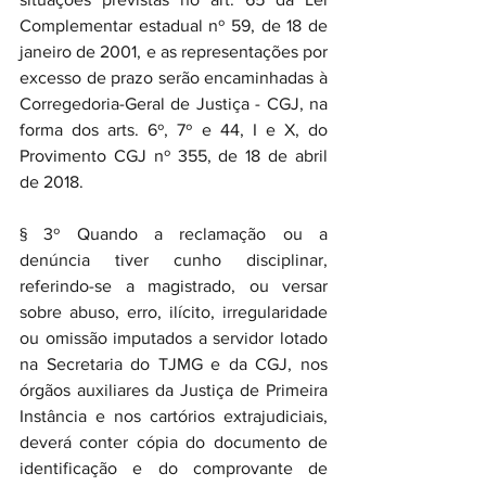
Complementar estadual nº 59, de 18 de 
janeiro de 2001, e as representações por 
excesso de prazo serão encaminhadas à 
Corregedoria-Geral de Justiça - CGJ, na 
forma dos arts. 6º, 7º e 44, I e X, do 
Provimento CGJ nº 355, de 18 de abril 
de 2018.
§ 3º Quando a reclamação ou a 
denúncia tiver cunho disciplinar, 
referindo-se a magistrado, ou versar 
sobre abuso, erro, ilícito, irregularidade 
ou omissão imputados a servidor lotado 
na Secretaria do TJMG e da CGJ, nos 
órgãos auxiliares da Justiça de Primeira 
Instância e nos cartórios extrajudiciais, 
deverá conter cópia do documento de 
identificação e do comprovante de 