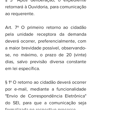
retornará à Ouvidoria, para comunicação 
ao requerente.
Art. 7º O primeiro retorno ao cidadão 
pela unidade receptora da demanda 
deverá ocorrer, preferencialmente, com 
a maior brevidade possível, observando-
se, no máximo, o prazo de 20 (vinte) 
dias, salvo previsão diversa constante 
em lei específica.
§ 1º O retorno ao cidadão deverá ocorrer 
por e-mail, mediante a funcionalidade 
"Envio de Correspondência Eletrônica" 
do SEI, para que a comunicação seja 
formalizada no respectivo processo.
§ 2º Caso o cidadão não informe ou não 