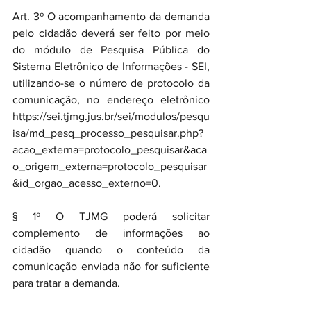
Art. 3º O acompanhamento da demanda 
pelo cidadão deverá ser feito por meio 
do módulo de Pesquisa Pública do 
Sistema Eletrônico de Informações - SEI, 
utilizando-se o número de protocolo da 
comunicação, no endereço eletrônico 
https://sei.tjmg.jus.br/sei/modulos/pesqu
isa/md_pesq_processo_pesquisar.php?
acao_externa=protocolo_pesquisar&aca
o_origem_externa=protocolo_pesquisar
&id_orgao_acesso_externo=0.
§ 1º O TJMG poderá solicitar 
complemento de informações ao 
cidadão quando o conteúdo da 
comunicação enviada não for suficiente 
para tratar a demanda.