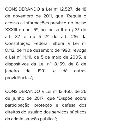
CONSIDERANDO a Lei nº 12.527, de 18 
de novembro de 2011, que "Regula o 
acesso a informações previsto no inciso 
XXXIII do art. 5º, no inciso II do § 3º do 
art. 37 e no § 2º do art. 216 da 
Constituição Federal; altera a Lei nº 
8.112, de 11 de dezembro de 1990; revoga 
a Lei nº 11.111, de 5 de maio de 2005, e 
dispositivos da Lei nº 8.159, de 8 de 
janeiro de 1991, e dá outras 
providências";
CONSIDERANDO a Lei nº 13.460, de 26 
de junho de 2017, que "Dispõe sobre 
participação, proteção e defesa dos 
direitos do usuário dos serviços públicos 
da administração pública";