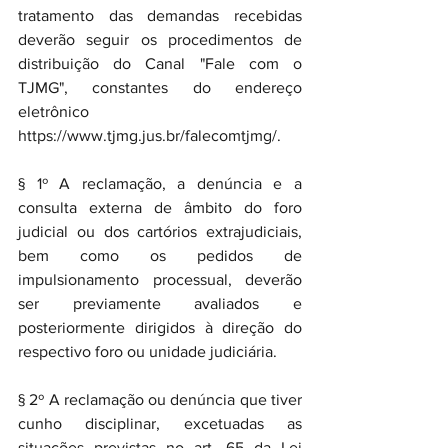
tratamento das demandas recebidas 
deverão seguir os procedimentos de 
distribuição do Canal "Fale com o 
TJMG", constantes do endereço 
eletrônico 
https://www.tjmg.jus.br/falecomtjmg/.
§ 1º A reclamação, a denúncia e a 
consulta externa de âmbito do foro 
judicial ou dos cartórios extrajudiciais, 
bem como os pedidos de 
impulsionamento processual, deverão 
ser previamente avaliados e 
posteriormente dirigidos à direção do 
respectivo foro ou unidade judiciária.
§ 2º A reclamação ou denúncia que tiver 
cunho disciplinar, excetuadas as 
situações previstas no art. 65 da Lei 