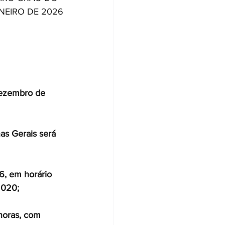
NEIRO DE 2026
dezembro de 
as Gerais será 
6, em horário 
2020;