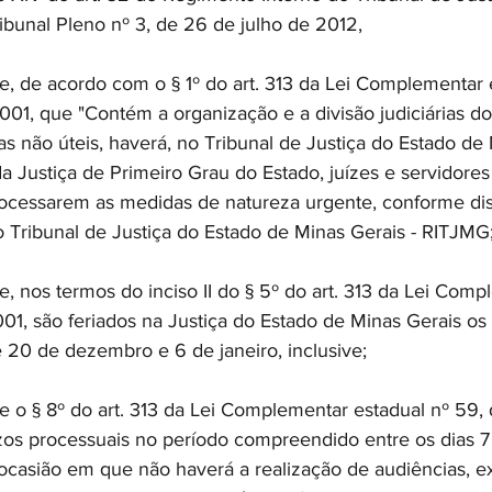
ibunal Pleno nº 3, de 26 de julho de 2012, 
e acordo com o § 1º do art. 313 da Lei Complementar e
001, que "Contém a organização e a divisão judiciárias d
as não úteis, haverá, no Tribunal de Justiça do Estado de 
 Justiça de Primeiro Grau do Estado, juízes e servidore
rocessarem as medidas de natureza urgente, conforme di
 Tribunal de Justiça do Estado de Minas Gerais - RITJMG;
os termos do inciso II do § 5º do art. 313 da Lei Comp
01, são feriados na Justiça do Estado de Minas Gerais os 
20 de dezembro e 6 de janeiro, inclusive; 
§ 8º do art. 313 da Lei Complementar estadual nº 59, 
os processuais no período compreendido entre os dias 7
 ocasião em que não haverá a realização de audiências, e