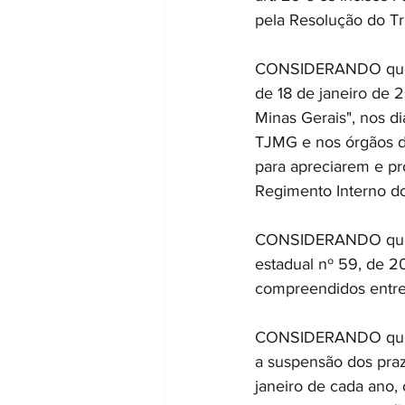
pela Resolução do Tr
CONSIDERANDO que, d
de 18 de janeiro de 2
Minas Gerais", nos di
TJMG e nos órgãos da
para apreciarem e p
Regimento Interno do
CONSIDERANDO que, n
estadual nº 59, de 20
compreendidos entre 
CONSIDERANDO que o 
a suspensão dos praz
janeiro de cada ano,