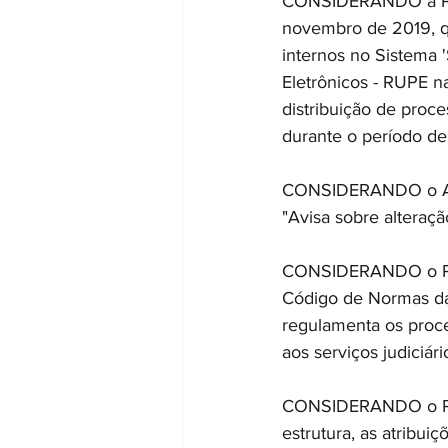
CONSIDERANDO a Port
novembro de 2019, q
internos no Sistema 
Eletrônicos - RUPE na
distribuição de proce
durante o período de 
CONSIDERANDO o Avis
"Avisa sobre alteraçã
CONSIDERANDO o Provi
Código de Normas da 
regulamenta os proce
aos serviços judiciár
CONSIDERANDO o Prov
estrutura, as atribui