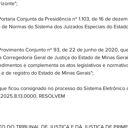
izonte";
aria Conjunta da Presidência nº 1.103, de 16 de dezem
go de Normas do Sistema dos Juizados Especiais do Estad
imento Conjunto nº 93, de 22 de junho de 2020, que "I
Corregedoria Geral de Justiça do Estado de Minas Gerai
dimentos e complementa os atos legislativos e normativo
s e de registro do Estado de Minas Gerais"; 
ficou consignado no processo do Sistema Eletrônico d
86.2025.8.13.0000, RESOLVEM
 DO TRIBUNAL DE JUSTIÇA E DA JUSTIÇA DE PRIME