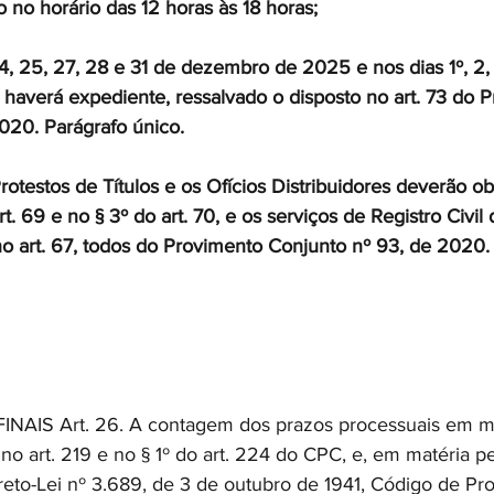
o no horário das 12 horas às 18 horas; 
, 24, 25, 27, 28 e 31 de dezembro de 2025 e nos dias 1º, 2,
 haverá expediente, ressalvado o disposto no art. 73 do 
020. Parágrafo único. 
otestos de Títulos e os Ofícios Distribuidores deverão ob
rt. 69 e no § 3º do art. 70, e os serviços de Registro Civil
no art. 67, todos do Provimento Conjunto nº 93, de 2020.
AIS Art. 26. A contagem dos prazos processuais em mat
no art. 219 e no § 1º do art. 224 do CPC, e, em matéria pe
reto-Lei nº 3.689, de 3 de outubro de 1941, Código de Pro