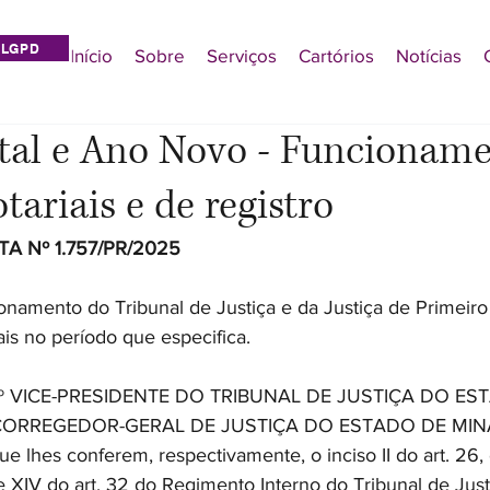
LGPD
Início
Sobre
Serviços
Cartórios
Notícias
tal e Ano Novo - Funcioname
tariais e de registro
 Nº 1.757/PR/2025
onamento do Tribunal de Justiça e da Justiça de Primeiro
is no período que especifica.
1º VICE-PRESIDENTE DO TRIBUNAL DE JUSTIÇA DO ES
 CORREGEDOR-GERAL DE JUSTIÇA DO ESTADO DE MINA
e lhes conferem, respectivamente, o inciso II do art. 26, o
I e XIV do art. 32 do Regimento Interno do Tribunal de Jus