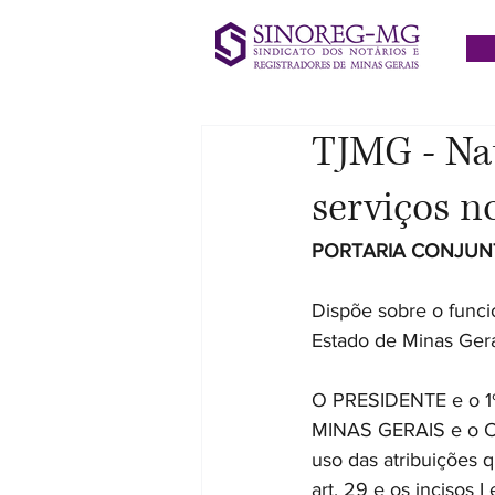
TJMG - Na
serviços no
PORTARIA CONJUNTA
Dispõe sobre o funci
Estado de Minas Gera
O PRESIDENTE e o 
MINAS GERAIS e o
uso das atribuições qu
art. 29 e os incisos 