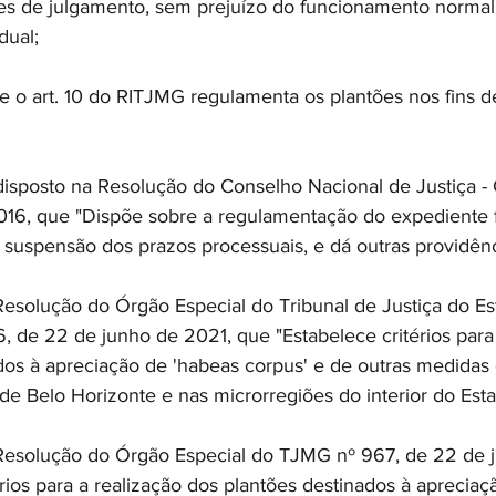
es de julgamento, sem prejuízo do funcionamento normal
dual; 
art. 10 do RITJMG regulamenta os plantões nos fins d
osto na Resolução do Conselho Nacional de Justiça - 
016, que "Dispõe sobre a regulamentação do expediente 
a suspensão dos prazos processuais, e dá outras providênc
lução do Órgão Especial do Tribunal de Justiça do Es
, de 22 de junho de 2021, que "Estabelece critérios para 
dos à apreciação de 'habeas corpus' e de outras medidas
e Belo Horizonte e nas microrregiões do interior do Esta
olução do Órgão Especial do TJMG nº 967, de 22 de j
érios para a realização dos plantões destinados à aprecia