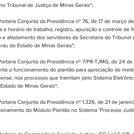
o Tribunal de Justiça de Minas Gerais"; 
aria Conjunta da Presidência nº 76, de 17 de março de
 e horário de trabalho, registro, apuração e controle de f
o e afastamento dos servidores da Secretaria do Tribunal 
Grau do Estado de Minas Gerais"; 
aria Conjunta da Presidência nº 7/PR-TJMG, de 24 de 
nta o funcionamento do plantão para apreciação de medi
rense, nos processos que tramitam pelo Sistema Eletrôni
 Estado de Minas Gerais"; 
aria Conjunta da Presidência nº 1.326, de 21 de janeir
ionamento do Módulo Plantão no Sistema 'Processo Judicia