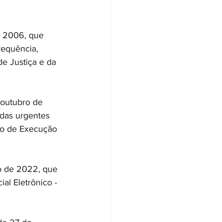
 2006, que 
requência, 
de Justiça e da 
outubro de 
das urgentes 
co de Execução 
o de 2022, que 
l Eletrônico - 