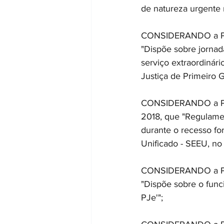
de natureza urgente n
CONSIDERANDO a Port
"Dispõe sobre jornada
serviço extraordinári
Justiça de Primeiro 
CONSIDERANDO a Port
2018, que "Regulame
durante o recesso fo
Unificado - SEEU, no
CONSIDERANDO a Port
"Dispõe sobre o func
PJe'"; 