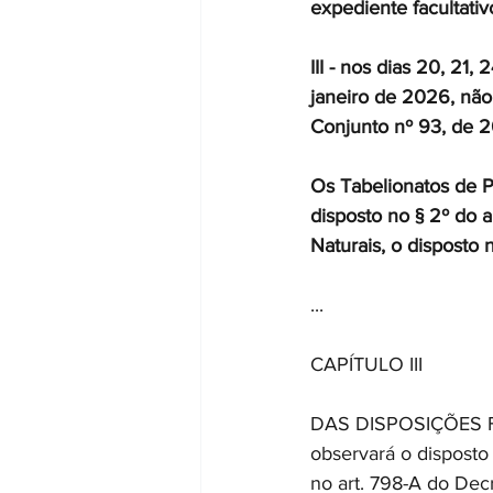
expediente facultativ
III - nos dias 20, 21
janeiro de 2026, não
Conjunto nº 93, de 2
Os Tabelionatos de Pr
disposto no § 2º do a
Naturais, o disposto 
...
CAPÍTULO III 
DAS DISPOSIÇÕES FIN
observará o disposto 
no art. 798-A do Dec