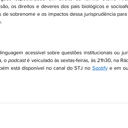
o, os direitos e deveres dos pais biológicos e socioafet
s de sobrenome e os impactos dessa jurisprudência para fi
.
inguagem acessível sobre questões institucionais ou juri
, o 
podcast
 é veiculado às sextas-feiras, às 21h30, na Rádi
mbém está disponível no canal do STJ no 
Spotify
 e em out