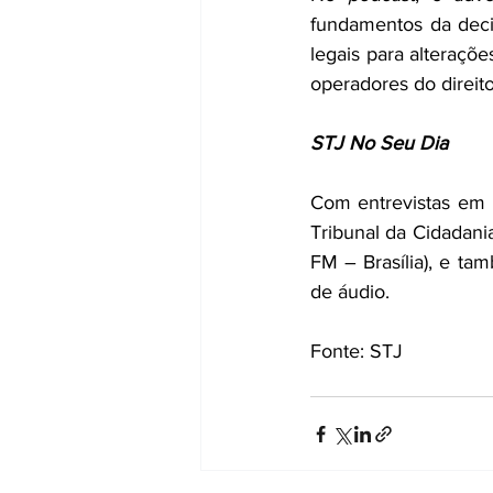
fundamentos da decisã
legais para alteraçõe
operadores do direito
STJ No Seu Dia       
Com entrevistas em l
Tribunal da Cidadania
FM – Brasília), e ta
de áudio.
Fonte: STJ