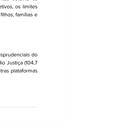
ivos, os limites 
lhos, famílias e 
sprudenciais do 
o Justiça (104,7 
ras plataformas 