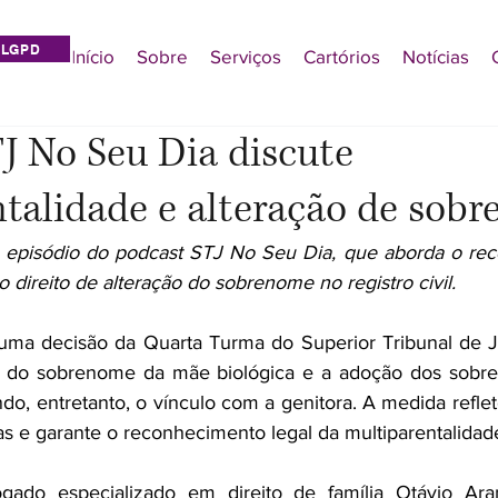
LGPD
Início
Sobre
Serviços
Cartórios
Notícias
J No Seu Dia discute
talidade e alteração de sob
vo episódio do podcast STJ No Seu Dia, que aborda o re
o direito de alteração do sobrenome no registro civil.
uma decisão da Quarta Turma do Superior Tribunal de Ju
o do sobrenome da mãe biológica e a adoção dos sobre
do, entretanto, o vínculo com a genitora. A medida reflet
vas e garante o reconhecimento legal da multiparentalidad
gado especializado em direito de família Otávio Aran