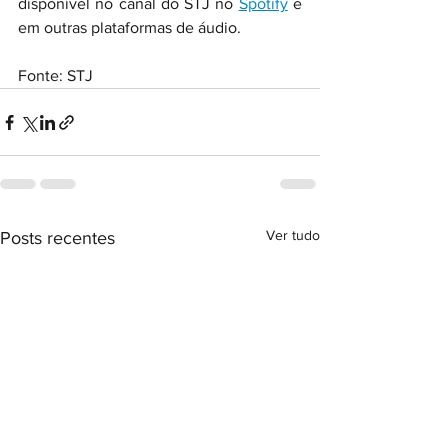
disponível no canal do STJ no 
Spotify
 e 
em outras plataformas de áudio.
Fonte: STJ
Ver tudo
Posts recentes