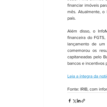
financiar imóveis pa
mês. Atualmente, o 
país.
Além disso, o Info
financeira do FGTS, 
lançamento de um 
comemorou os result
capitaneadas pelo B
bancos e incentivos 
Leia a íntegra da notí
Fonte: IRIB, com inf