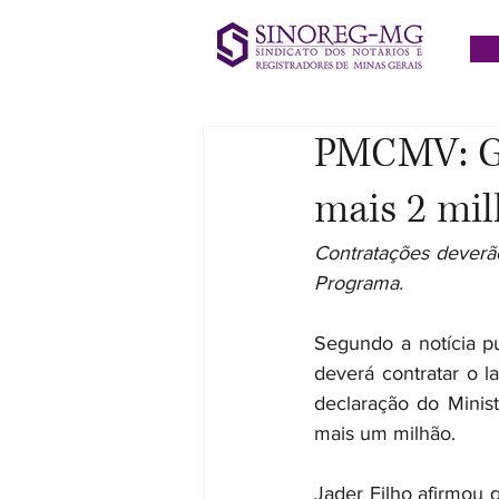
PMCMV: Go
mais 2 mil
Contratações deverã
Programa.
Segundo a notícia p
deverá contratar o 
declaração do Minist
mais um milhão.
Jader Filho afirmou