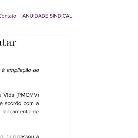
Contato
ANUIDADE SINDICAL
atar
 à ampliação do 
a Vida (PMCMV) 
e acordo com a 
o lançamento de 
, que passou a 