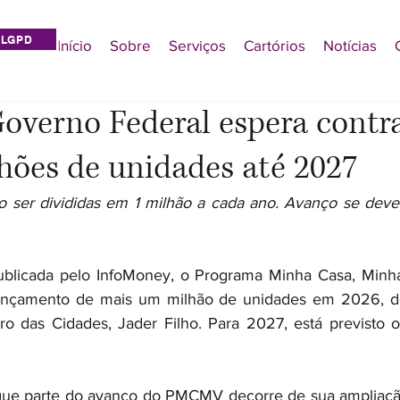
LGPD
Início
Sobre
Serviços
Cartórios
Notícias
verno Federal espera contr
hões de unidades até 2027
o ser divididas em 1 milhão a cada ano. Avanço se deve
ublicada pelo InfoMoney, o Programa Minha Casa, Minh
lançamento de mais um milhão de unidades em 2026, d
ro das Cidades, Jader Filho. Para 2027, está previsto 
 que parte do avanço do PMCMV decorre de sua ampliação