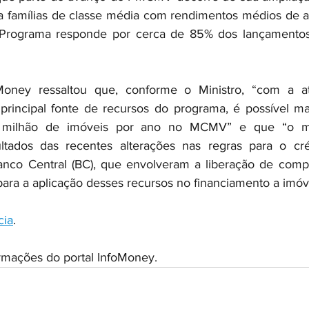
ra famílias de classe média com rendimentos médios de at
Programa responde por cerca de 85% dos lançamentos i
Money ressaltou que, conforme o Ministro, “com a at
principal fonte de recursos do programa, é possível ma
milhão de imóveis por ano no MCMV” e que “o mi
ados das recentes alterações nas regras para o crédit
anco Central (BC), que envolveram a liberação de compu
para a aplicação desses recursos no financiamento a imóv
cia
.
ormações do portal InfoMoney.