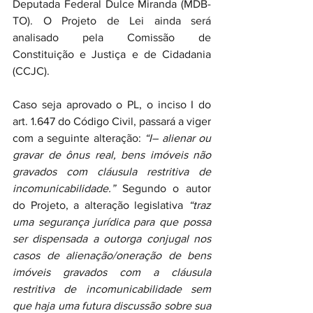
Deputada Federal Dulce Miranda (MDB-
TO). O Projeto de Lei ainda será 
analisado pela Comissão de 
Constituição e Justiça e de Cidadania 
(CCJC).
Caso seja aprovado o PL, o inciso I do 
art. 1.647 do Código Civil, passará a viger 
com a seguinte alteração: 
“I– alienar ou 
gravar de ônus real, bens imóveis não 
gravados com cláusula restritiva de 
incomunicabilidade.”
 Segundo o autor 
do Projeto, a alteração legislativa 
“traz 
uma segurança jurídica para que possa 
ser dispensada a outorga conjugal nos 
casos de alienação/oneração de bens 
imóveis gravados com a cláusula 
restritiva de incomunicabilidade sem 
que haja uma futura discussão sobre sua 