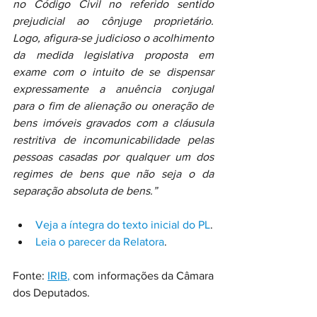
no Código Civil no referido sentido 
prejudicial ao cônjuge proprietário. 
Logo, afigura-se judicioso o acolhimento 
da medida legislativa proposta em 
exame com o intuito de se dispensar 
expressamente a anuência conjugal 
para o fim de alienação ou oneração de 
bens imóveis gravados com a cláusula 
restritiva de incomunicabilidade pelas 
pessoas casadas por qualquer um dos 
regimes de bens que não seja o da 
separação absoluta de bens.”
Veja a íntegra do texto inicial do PL
.
Leia o parecer da Relatora
.
Fonte: 
IRIB,
 com informações da Câmara 
dos Deputados.