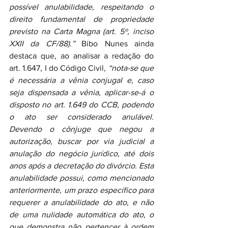
possível anulabilidade, respeitando o 
direito fundamental de propriedade 
previsto na Carta Magna (art. 5º, inciso 
XXII da CF/88).”
 Bibo Nunes ainda 
destaca que, ao analisar a redação do 
art. 1.647, I do Código Civil, 
“nota-se que 
é necessária a vênia conjugal e, caso 
seja dispensada a vênia, aplicar-se-á o 
disposto no art. 1.649 do CCB, podendo 
o ato ser considerado anulável. 
Devendo o cônjuge que negou a 
autorização, buscar por via judicial a 
anulação do negócio jurídico, até dois 
anos após a decretação do divórcio. Esta 
anulabilidade possui, como mencionado 
anteriormente, um prazo específico para 
requerer a anulabilidade do ato, e não 
de uma nulidade automática do ato, o 
que demonstra não pertencer à ordem 