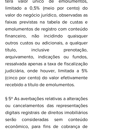
terá valor único de emolumentos, 
limitado a 0,5% (meio por cento) do 
valor do negócio jurídico, observadas as 
faixas previstas na tabela de custas e 
emolumentos de registro com conteúdo 
financeiro, não incidindo quaisquer 
outros custos ou adicionais, a qualquer 
título, inclusive prenotação, 
arquivamento, indicações ou fundos, 
ressalvada apenas a taxa de fiscalização 
judiciária, onde houver, limitada a 5% 
(cinco por cento) do valor efetivamente 
recebido a título de emolumentos.
§ 5º As averbações relativas a alterações 
ou cancelamentos das representações 
digitais registrais de direitos imobiliários 
serão consideradas sem conteúdo 
econômico, para fins de cobrança de 