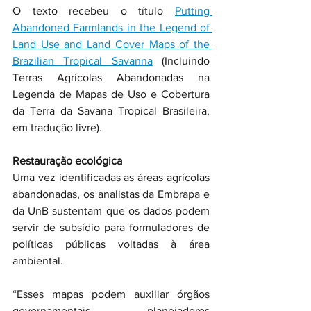
O texto recebeu o título 
Putting 
Abandoned Farmlands in the Legend of 
Land Use and Land Cover Maps of the 
Brazilian Tropical Savanna
 (Incluindo 
Terras Agrícolas Abandonadas na 
Legenda de Mapas de Uso e Cobertura 
da Terra da Savana Tropical Brasileira, 
em tradução livre).
Restauração ecológica
Uma vez identificadas as áreas agrícolas 
abandonadas, os analistas da Embrapa e 
da UnB sustentam que os dados podem 
servir de subsídio para formuladores de 
políticas públicas voltadas à área 
ambiental.
“Esses mapas podem auxiliar órgãos 
governamentais, planejadores 