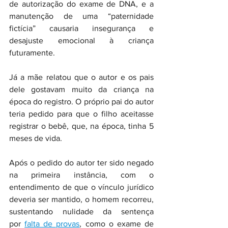
de autorização do exame de DNA, e a 
manutenção de uma “paternidade 
fictícia” causaria insegurança e 
desajuste emocional à criança 
futuramente.
Já a mãe relatou que o autor e os pais 
dele gostavam muito da criança na 
época do registro. O próprio pai do autor 
teria pedido para que o filho aceitasse 
registrar o bebê, que, na época, tinha 5 
meses de vida.
Após o pedido do autor ter sido negado 
na primeira instância, com o 
entendimento de que o vínculo jurídico 
deveria ser mantido, o homem recorreu, 
sustentando nulidade da sentença 
por 
falta de provas
, como o exame de 