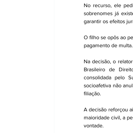
No recurso, ele ped
sobrenomes já exist
garantir os efeitos j
O filho se opôs ao p
pagamento de multa.
Na decisão, o relat
Brasileiro de Dire
consolidada pelo S
socioafetiva não anu
filiação.
A decisão reforçou a
maioridade civil, a p
vontade.