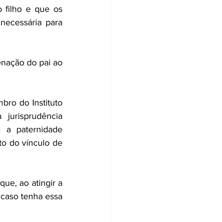
filho e que os 
ecessária para 
nação do pai ao 
o do Instituto 
jurisprudência 
a paternidade 
o do vínculo de 
 que, ao atingir a 
 caso tenha essa 