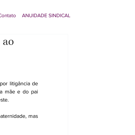
Contato
ANUIDADE SINDICAL
 ao
 litigância de 
da mãe e do pai 
ste.
aternidade, mas 