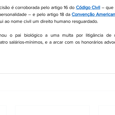
são é corroborada pelo artigo 16 do 
Código Civil
 – que
ersonalidade – e pelo artigo 18 da 
Convenção Americana 
bui ao nome civil um direito humano resguardado.
ou o pai biológico a uma multa por litigância de m
tro salários-mínimos, e a arcar com os honorários advoca