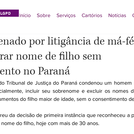
LGPD
Início
Sobre
Serviços
Cartórios
Notícias
enado por litigância de má-fé
erar nome de filho sem
ento no Paraná
do Tribunal de Justiça do Paraná condenou um homem por
dicialmente, incluir seu sobrenome e excluir os nomes 
umentos do filho maior de idade, sem o consentimento de
rreu da decisão de primeira instância que reconheceu a p
 nome do filho, hoje com mais de 30 anos.