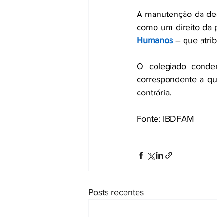
A manutenção da deci
como um direito da p
Humanos
 – que atri
O colegiado conden
correspondente a qua
contrária.
Fonte: IBDFAM
Posts recentes