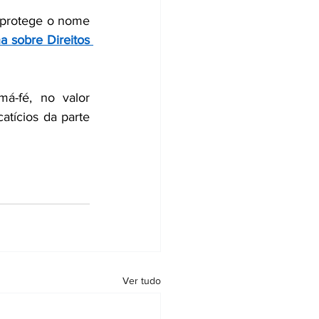
 protege o nome 
sobre Direitos 
á-fé, no valor 
tícios da parte 
Ver tudo