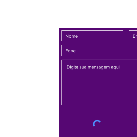
criança e con
Fale conosco