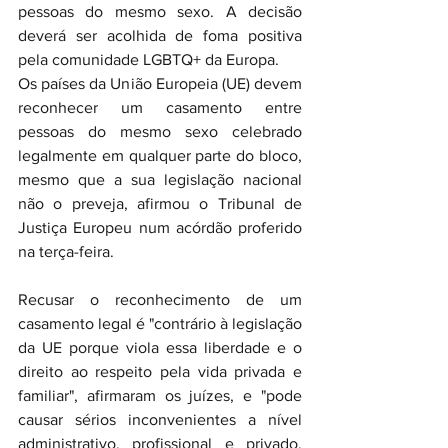
pessoas do mesmo sexo. A decisão 
deverá ser acolhida de foma positiva 
pela comunidade LGBTQ+ da Europa.
Os países da União Europeia (UE) devem 
reconhecer um casamento entre 
pessoas do mesmo sexo celebrado 
legalmente em qualquer parte do bloco, 
mesmo que a sua legislação nacional 
não o preveja, afirmou o Tribunal de 
Justiça Europeu num acórdão proferido 
na terça-feira.
Recusar o reconhecimento de um 
casamento legal é "contrário à legislação 
da UE porque viola essa liberdade e o 
direito ao respeito pela vida privada e 
familiar", afirmaram os juízes, e "pode 
causar sérios inconvenientes a nível 
administrativo, profissional e privado, 