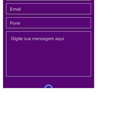
Enviar
Av. Brasil, 1479 - sala 701 - Bairro Funcionários -