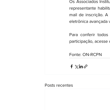
Os Associados Instit
representante habil
mail de inscrição. A
eletrônica avançada v
Para conferir todos
participação, acesse 
Fonte: ON-RCPN
Posts recentes