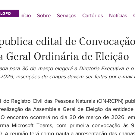
LGPD
Início
Sobre
Serviços
Cartórios
Notícias
ublica edital de Convocação
 Geral Ordinária de Eleição
ada para 30 de março elegerá a Diretoria Executiva e o 
2029; inscrições de chapas devem ser feitas por e-mail 
do Registro Civil das Pessoas Naturais (ON-RCPN) publi
ealização da Assembleia Geral de Eleição da entidade 
. O encontro ocorrerá no dia 30 de março de 2026, em f
orma Microsoft Teams, com primeira convocação às 9
 A reunião terá como pauta a apresentação das chapas i