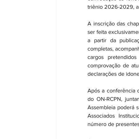
triênio 2026-2029, a
A inscrição das chap
ser feita exclusivame
a partir da public
completas, acompanha
cargos pretendido
comprovação de atua
declarações de idone
Após a conferência do
do ON-RCPN, juntam
Assembleia poderá s
Associados Institu
número de presentes