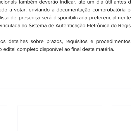
ucionais também deverão indicar, até um dia útil antes d
itado a votar, enviando a documentação comprobatória 
 lista de presença será disponibilizada preferencialmente
inculada ao Sistema de Autenticação Eletrônica do Registr
 os detalhes sobre prazos, requisitos e procedimentos 
o edital completo disponível ao final desta matéria.