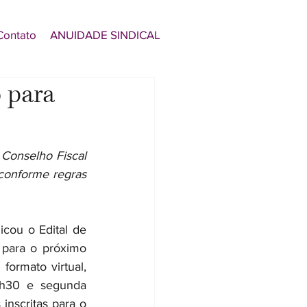
Contato
ANUIDADE SINDICAL
 para
Conselho Fiscal 
conforme regras 
cou o Edital de 
para o próximo 
ormato virtual, 
h30 e segunda 
nscritas para o 