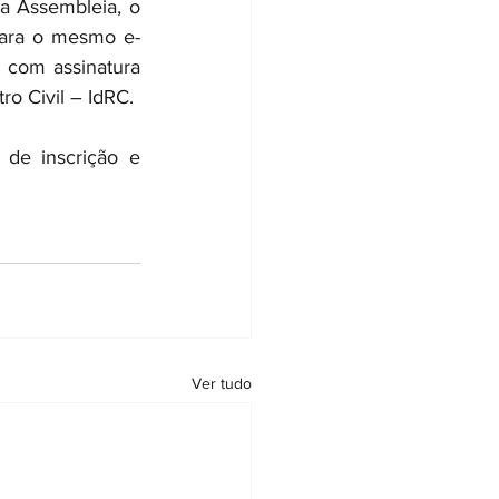
a Assembleia, o 
para o mesmo e-
 com assinatura 
o Civil – IdRC. 
de inscrição e 
Ver tudo