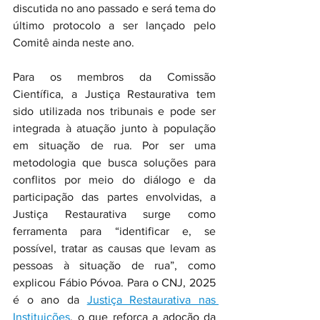
discutida no ano passado e será tema do 
último protocolo a ser lançado pelo 
Comitê ainda neste ano. 
Para os membros da Comissão 
Científica, a Justiça Restaurativa tem 
sido utilizada nos tribunais e pode ser 
integrada à atuação junto à população 
em situação de rua. Por ser uma 
metodologia que busca soluções para 
conflitos por meio do diálogo e da 
participação das partes envolvidas, a 
Justiça Restaurativa surge como 
ferramenta para “identificar e, se 
possível, tratar as causas que levam as 
pessoas à situação de rua”, como 
explicou Fábio Póvoa. Para o CNJ, 2025 
é o ano da 
Justiça Restaurativa nas 
Instituições
, o que reforça a adoção da 