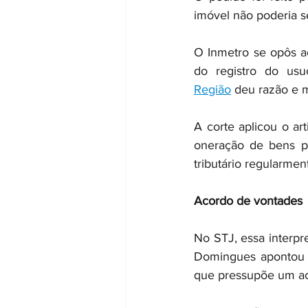
imóvel não poderia s
O Inmetro se opôs a
do registro do usu
Região
 deu razão e 
A corte aplicou o ar
oneração de bens po
tributário regularmen
Acordo de vontades
No STJ, essa interpre
Domingues apontou q
que pressupõe um ac