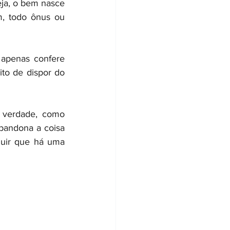
eja, o bem nasce 
, todo ônus ou 
apenas confere 
to de dispor do 
 verdade, como 
abandona a coisa 
uir que há uma 