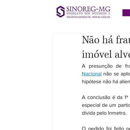
Não há fra
imóvel alv
A presunção de fra
Nacional
 não se apl
hipótese não há alie
A conclusão é da 1ª
especial de um partic
dívida pelo Inmetro.
O pedido foi feito 