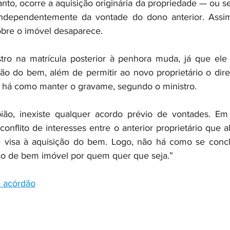
nto, ocorre a aquisição originária da propriedade — ou s
 independentemente da vontade do dono anterior. Assim
obre o imóvel desaparece.
o na matrícula posterior à penhora muda, já que ele 
ção do bem, além de permitir ao novo proprietário o direi
o há como manter o gravame, segundo o ministro.
ão, inexiste qualquer acordo prévio de vontades. Em
conflito de interesses entre o anterior proprietário que 
 visa à aquisição do bem. Logo, não há como se concl
ão de bem imóvel por quem quer que seja.”
o acórdão