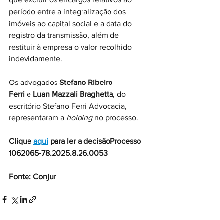
período entre a integralização dos 
imóveis ao capital social e a data do 
registro da transmissão, além de 
restituir à empresa o valor recolhido 
indevidamente.
Os advogados 
Stefano Ribeiro 
Ferri 
e
 Luan Mazzali Braghetta
, do 
escritório Stefano Ferri Advocacia, 
representaram a 
holding
 no processo.
Clique 
aqui
 para ler a decisãoProcesso 
1062065-78.2025.8.26.0053
Fonte: Conjur