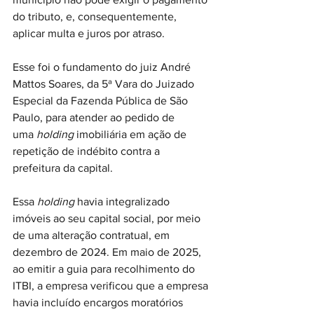
do tributo, e, consequentemente, 
aplicar multa e juros por atraso.
Esse foi o fundamento do juiz André 
Mattos Soares, da 5ª Vara do Juizado 
Especial da Fazenda Pública de São 
Paulo, para atender ao pedido de 
uma 
holding
 imobiliária em ação de 
repetição de indébito contra a 
prefeitura da capital.
Essa 
holding
 havia integralizado 
imóveis ao seu capital social, por meio 
de uma alteração contratual, em 
dezembro de 2024. Em maio de 2025, 
ao emitir a guia para recolhimento do 
ITBI, a empresa verificou que a empresa 
havia incluído encargos moratórios 