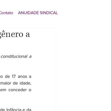
Contato
ANUIDADE SINDICAL
gênero a
onstitucional a 
o de 17 anos a 
maior de idade, 
 em conceder o 
e Infância e da 