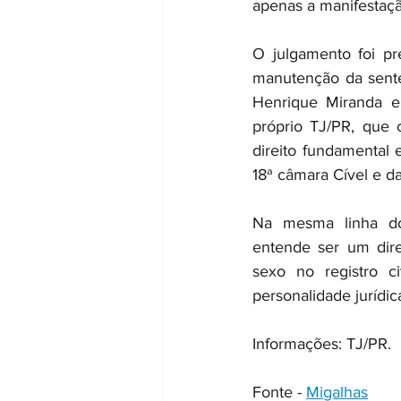
apenas a manifestaçã
O julgamento foi pr
manutenção da sente
Henrique Miranda e
próprio TJ/PR, que 
direito fundamental 
18ª câmara Cível e da
Na mesma linha do
entende ser um direi
sexo no registro c
personalidade jurídic
Informações: TJ/PR.
Fonte - 
Migalhas