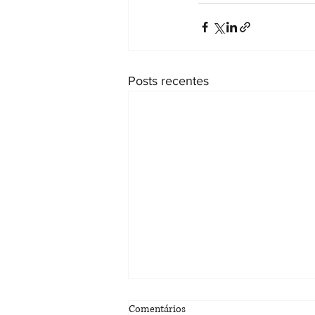
Posts recentes
Justiça do Ceará reconhece
Comentários