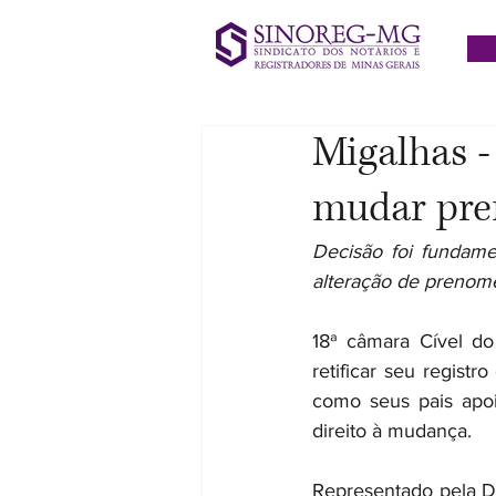
Migalhas -
mudar pre
Decisão foi fundame
alteração de prenom
18ª câmara Cível do
retificar seu regist
como seus pais apo
direito à mudança.
Representado pela D