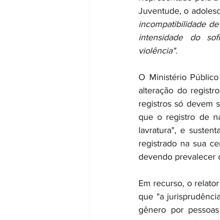
Juventude, o adolesc
incompatibilidade de 
intensidade do sof
violência". 
O Ministério Público
alteração do regist
registros só devem se
que o registro de na
lavratura", e suste
registrado na sua ce
devendo prevalecer o
Em recurso, o relator
que "a jurisprudênci
gênero por pessoas 