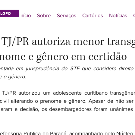
LGPD
Início
Sobre
Serviços
Cartórios
Notícias
 TJ/PR autoriza menor trans
nome e gênero em certidão
ntada em jurisprudência do STF que considera direito c
e e gênero.
 TJ/PR autorizou um adolescente curitibano transgêner
ro civil alterando o prenome e gênero. Apesar de não ser 
iaram a decisão, os desembargadores foram unânimes
efensoria Pública do Paraná, acompanhado pelo Núcleo d