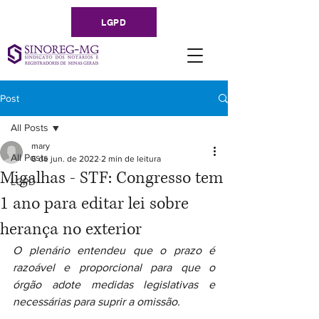
LGPD
Post
All Posts
mary
All Posts
6 de jun. de 2022
2 min de leitura
Migalhas - STF: Congresso tem
LGPD
1 ano para editar lei sobre
herança no exterior
O plenário entendeu que o prazo é 
razoável e proporcional para que o 
órgão adote medidas legislativas e 
necessárias para suprir a omissão.