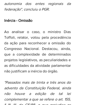
autonomia dos entes regionais da 
federação", concluiu o PGR. 
Inércia - Omissão
Ao analisar o caso, o ministro Dias 
Toffoli, relator, votou pela procedência 
da ação para reconhecer a omissão do 
Congresso Nacional. Destacou, ainda, 
que a complexidade de determinados 
projetos legislativos, as peculiaridades e 
as dificuldades da atividade parlamentar 
não justificam a inércia do órgão.
"Passados mais de trinta e três anos do 
advento da Constituição Federal, ainda 
não houve a edição de tal lei 
complementar a que se refere o art. 155, 
§ 1º, III, da CF/88, o que prejudica os 