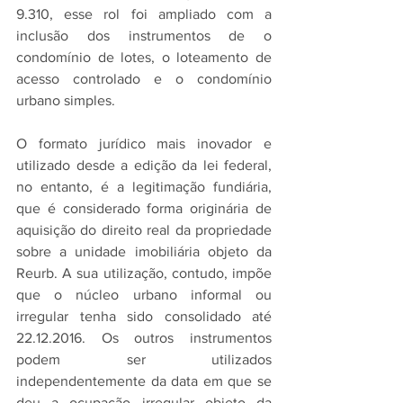
9.310, esse rol foi ampliado com a 
inclusão dos instrumentos de o 
condomínio de lotes, o loteamento de 
acesso controlado e o condomínio 
urbano simples.
O formato jurídico mais inovador e 
utilizado desde a edição da lei federal, 
no entanto, é a legitimação fundiária, 
que é considerado forma originária de 
aquisição do direito real da propriedade 
sobre a unidade imobiliária objeto da 
Reurb. A sua utilização, contudo, impõe 
que o núcleo urbano informal ou 
irregular tenha sido consolidado até 
22.12.2016. Os outros instrumentos 
podem ser utilizados 
independentemente da data em que se 
deu a ocupação irregular objeto da 