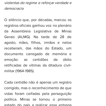
violentas do regime e reforçar verdade e 
democracia
O silêncio que, por décadas, marcou os 
registros oficiais ganhou voz no plenário 
da Assembleia Legislativa de Minas 
Gerais (ALMG). Na tarde de 28 de 
agosto, mães, filhos, irmãos e netos 
receberam, das mãos do Estado, um 
documento carregado de memória e 
emoção: as certidões de óbito 
retificadas de vítimas da ditadura civil-
militar (1964-1985).
Cada certidão não é apenas um registro 
corrigido, mas o reconhecimento de que 
vidas foram ceifadas pela perseguição 
política. Minas se tornou o primeiro 
estado do país a realizar essa entrega 