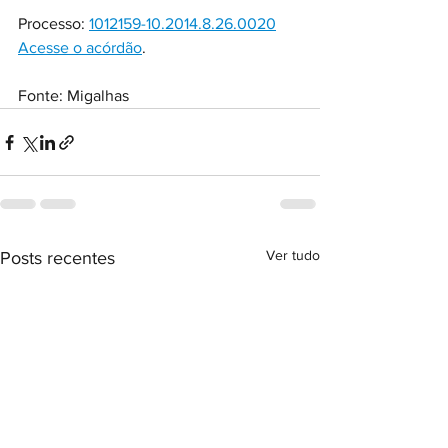
Processo: 
1012159-10.2014.8.26.0020
Acesse o acórdão
.
Fonte: Migalhas
Ver tudo
Posts recentes