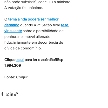
não pode subsistir”, concluiu o ministro. 
A votação foi unânime.
O 
tema ainda poderá ser melhor 
debatido
 quando a 2ª Seção fixar 
tese 
vinculante
 sobre a possibilidade de 
penhorar o imóvel alienado 
fiduciariamente em decorrência de 
dívida de condomínio.
Clique 
aqui
 para ler o acórdãoREsp 
1.994.309
Fonte: Conjur