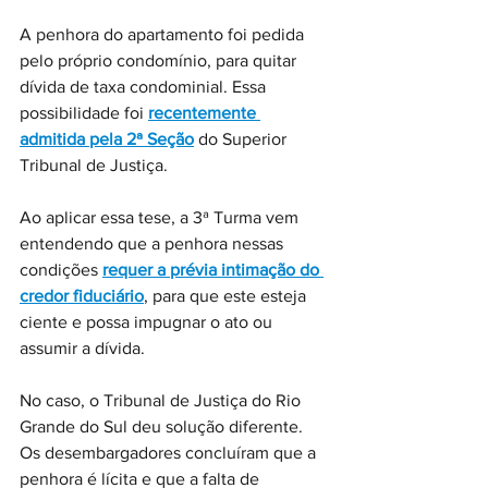
A penhora do apartamento foi pedida 
pelo próprio condomínio, para quitar 
dívida de taxa condominial. Essa 
possibilidade foi 
recentemente 
admitida pela 2ª Seção
 do Superior 
Tribunal de Justiça.
Ao aplicar essa tese, a 3ª Turma vem 
entendendo que a penhora nessas 
condições 
requer a prévia intimação do 
credor fiduciário
, para que este esteja 
ciente e possa impugnar o ato ou 
assumir a dívida.
No caso, o Tribunal de Justiça do Rio 
Grande do Sul deu solução diferente. 
Os desembargadores concluíram que a 
penhora é lícita e que a falta de 