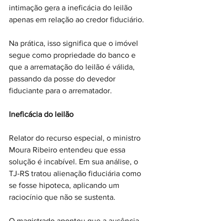
intimação gera a ineficácia do leilão 
apenas em relação ao credor fiduciário.
Na prática, isso significa que o imóvel 
segue como propriedade do banco e 
que a arrematação do leilão é válida, 
passando da posse do devedor 
fiduciante para o arrematador.
Ineficácia do leilão
Relator do recurso especial, o ministro 
Moura Ribeiro entendeu que essa 
solução é incabível. Em sua análise, o 
TJ-RS tratou alienação fiduciária como 
se fosse hipoteca, aplicando um 
raciocínio que não se sustenta.
O magistrado apontou que a ausência 