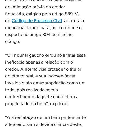
de intimação prévia do credor 
fiduciário, exigida pelo artigo 889, V, 
do 
Código de Processo Civil
, acarreta a 
ineficácia da arrematação, conforme o 
disposto no artigo 804 do mesmo 
código.
“O Tribunal gaúcho errou ao limitar essa 
ineficácia apenas à relação com o 
credor. A norma visa proteger o titular 
do direito real, e sua inobservância 
invalida o ato de expropriação como um 
todo, pois realizado sem o 
conhecimento daquele que detém a 
propriedade do bem”, explicou.
“A arrematação de um bem pertencente 
a terceiro, sem a devida ciência deste, 