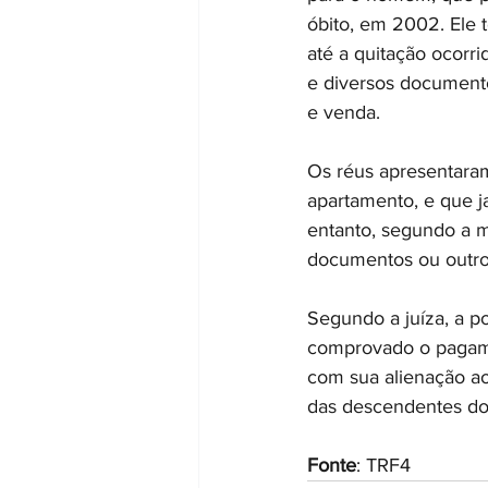
óbito, em 2002. Ele 
até a quitação ocorri
e diversos documento
e venda.
Os réus apresentaram
apartamento, e que j
entanto, segundo a m
documentos ou outro
Segundo a juíza, a 
comprovado o pagamen
com sua alienação ao
das descendentes do
Fonte
: TRF4