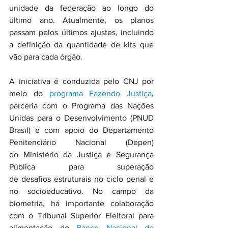
unidade da federação ao longo do 
último ano. Atualmente, os planos 
passam pelos últimos ajustes, incluindo 
a definição da quantidade de kits que 
vão para cada órgão.
A iniciativa é conduzida pelo CNJ por 
meio do 
programa Fazendo Justiça
, 
parceria com o Programa das Nações 
Unidas para o Desenvolvimento (PNUD 
Brasil) e com apoio do Departamento 
Penitenciário Nacional (Depen) 
do Ministério da Justiça e Segurança 
Pública para superação 
de desafios estruturais no ciclo penal e 
no socioeducativo. No campo da 
biometria, há importante colaboração 
com o Tribunal Superior Eleitoral para 
alimentação do 
Banco Nacional de 