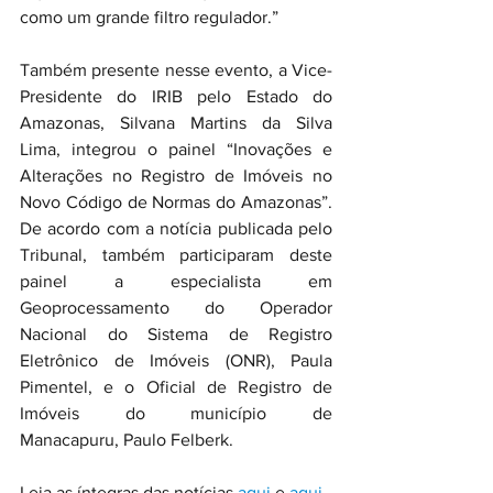
como um grande filtro regulador.”
Também presente nesse evento, a Vice-
Presidente do IRIB pelo Estado do 
Amazonas, Silvana Martins da Silva 
Lima, integrou o painel “Inovações e 
Alterações no Registro de Imóveis no 
Novo Código de Normas do Amazonas”. 
De acordo com a notícia publicada pelo 
Tribunal, também participaram deste 
painel a especialista em 
Geoprocessamento do Operador 
Nacional do Sistema de Registro 
Eletrônico de Imóveis (ONR), Paula 
Pimentel, e o Oficial de Registro de 
Imóveis do município de 
Manacapuru, Paulo Felberk.
Leia as íntegras das notícias 
aqui
 e 
aqui
.