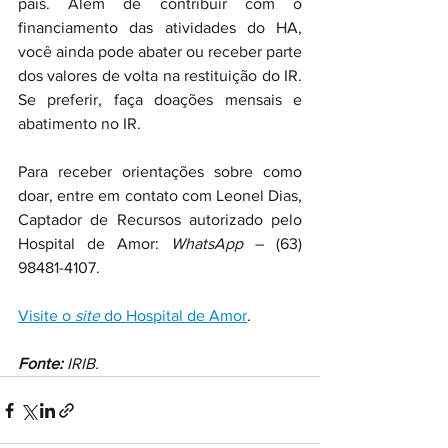
país. Além de contribuir com o 
financiamento das atividades do HA, 
você ainda pode abater ou receber parte 
dos valores de volta na restituição do IR. 
Se preferir, faça doações mensais e 
abatimento no IR.
Para receber orientações sobre como 
doar, entre em contato com Leonel Dias, 
Captador de Recursos autorizado pelo 
Hospital de Amor: 
WhatsApp
 – (63) 
98481-4107.
Visite o 
site
 do Hospital de Amor
.
Fonte:
 IRIB.