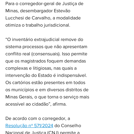
Para o corregedor-geral de Justiça de 
Minas, desembargador Estevão 
Lucchesi de Carvalho, a modalidade 
otimiza o trabalho jurisdicional.
“O inventário extrajudicial remove do 
sistema processos que não apresentam 
conflito real (consensuais). Isso permite 
que os magistrados foquem demandas 
complexas e litigiosas, nas quais a 
intervenção do Estado é indispensável. 
Os cartórios estão presentes em todos 
os municípios e em diversos distritos de 
Minas Gerais, o que torna o serviço mais 
acessível ao cidadão”, afirma.
De acordo com o corregedor, a 
Resolução nº 571/2024
 do Conselho 
Nacional de Justiça (CNJ) permite a 