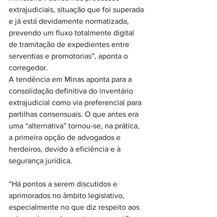
extrajudiciais, situação que foi superada 
e já está devidamente normatizada, 
prevendo um fluxo totalmente digital 
de tramitação de expedientes entre 
serventias e promotorias”, aponta o 
corregedor.
A tendência em Minas aponta para a 
consolidação definitiva do inventário 
extrajudicial como via preferencial para 
partilhas consensuais. O que antes era 
uma “alternativa” tornou-se, na prática, 
a primeira opção de advogados e 
herdeiros, devido à eficiência e à 
segurança jurídica.
“Há pontos a serem discutidos e 
aprimorados no âmbito legislativo, 
especialmente no que diz respeito aos 