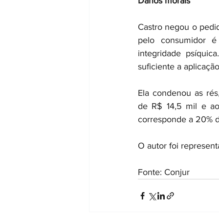
Danos morais
Castro negou o pedid
pelo consumidor é
integridade psíquica
suficiente a aplicaçã
Ela condenou as rés
de R$ 14,5 mil e ao
corresponde a 20% do 
O autor foi represen
Fonte: Conjur