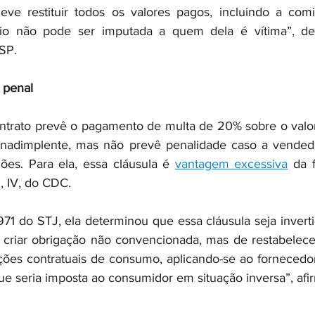
eve restituir todos os valores pagos, incluindo a comi
cio não pode ser imputada a quem dela é vítima”, d
SP. 
 penal
ontrato prevê o pagamento de multa de 20% sobre o valor 
inadimplente, mas não prevê penalidade caso a vended
es. Para ela, essa cláusula é 
vantagem excessiva
 da 
, IV, do CDC. 
 do STJ, ela determinou que essa cláusula seja invertid
e criar obrigação não convencionada, mas de restabelecer
ações contratuais de consumo, aplicando-se ao fornecedor
 seria imposta ao consumidor em situação inversa”, afi