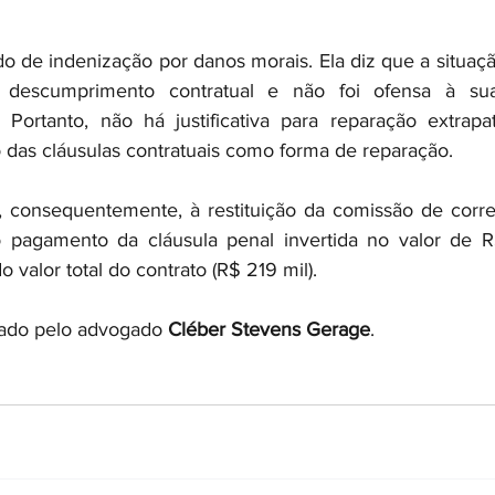
o de indenização por danos morais. Ela diz que a situaçã
 descumprimento contratual e não foi ofensa à sua
. Portanto, não há justificativa para reparação extrapat
o das cláusulas contratuais como forma de reparação.
, consequentemente, à restituição da comissão de corre
 pagamento da cláusula penal invertida no valor de R$
valor total do contrato (R$ 219 mil).
tado pelo advogado 
Cléber Stevens Gerage
.