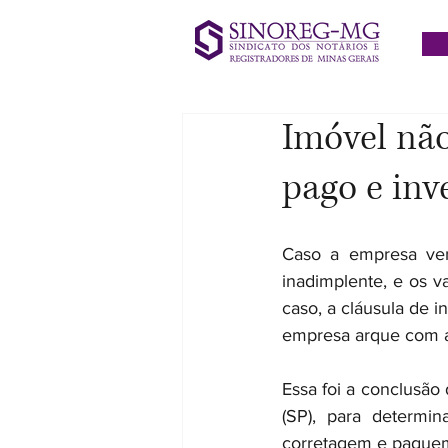
Imóvel não
pago e inv
Caso a empresa ve
inadimplente, e os v
caso, a cláusula de 
empresa arque com a
Essa foi a conclusão 
(SP), para determi
corretagem e paguem