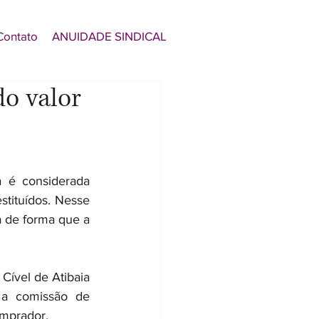
Contato
ANUIDADE SINDICAL
do valor
a é considerada 
tituídos. Nesse 
 de forma que a 
Cível de Atibaia 
 a comissão de 
omprador.