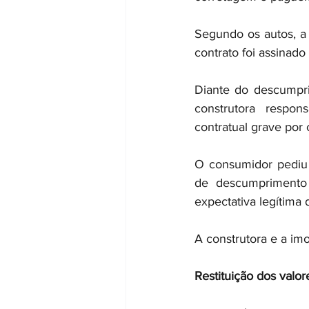
Segundo os autos, a 
contrato foi assinad
Diante do descumpri
construtora respon
contratual grave por 
O consumidor pediu 
de descumprimento
expectativa legítima 
A construtora e a imo
Restituição dos valor