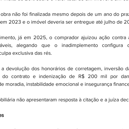
obra não foi finalizada mesmo depois de um ano do praz
o em 2023 e o imóvel deveria ser entregue até julho de 2
mento, já em 2025, o comprador ajuizou ação contra a i
sáveis, alegando que o inadimplemento configura d
culpa exclusiva das rés.
a devolução dos honorários de corretagem, inversão da 
 do contrato e indenização de R$ 200 mil por dano
de moradia, instabilidade emocional e insegurança finance
biliária não apresentaram resposta à citação e a juíza decl
es