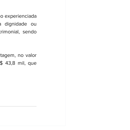
o experienciada 
 dignidade ou 
rimonial, sendo 
tagem, no valor 
 43,8 mil, que 