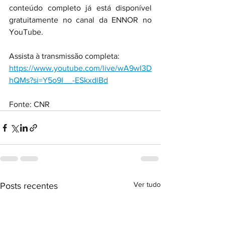
conteúdo completo já está disponível 
gratuitamente no canal da ENNOR no 
YouTube.
Assista à transmissão completa:
https://www.youtube.com/live/wA9wI3D
hQMs?si=Y5o9I__-ESkxdlBd
Fonte: CNR
Ver tudo
Posts recentes