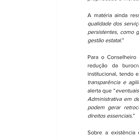
A matéria ainda res
qualidade dos serviç
persistentes, como g
gestão estatal.
”
Para o Conselheiro
redução da burocra
institucional, tendo 
transparência e agili
alerta que “
eventuais
Administrativa em de
podem gerar retroce
direitos essenciais.
”
Sobre a existência d