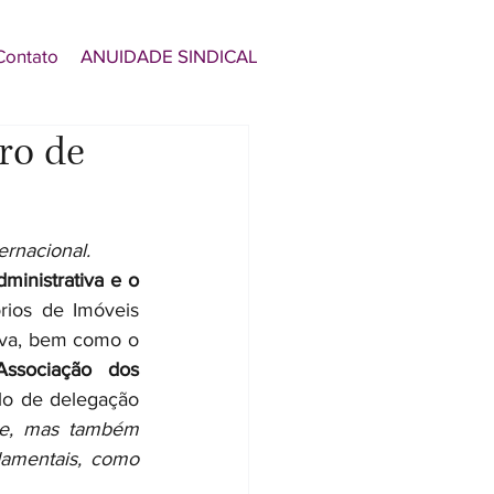
Contato
ANUIDADE SINDICAL
ro de
ernacional.
inistrativa e o 
rios de Imóveis 
iva, bem como o 
Associação dos 
lo de delegação 
te, mas também 
damentais, como 