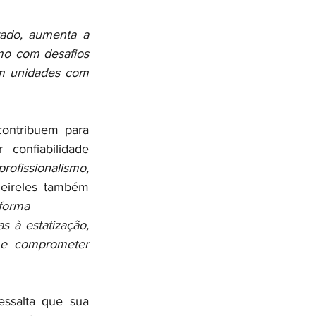
ado, aumenta a 
mo com desafios 
em unidades com 
ontribuem para 
onfiabilidade 
ofissionalismo, 
eireles também 
forma 
 à estatização, 
 e comprometer 
essalta que sua 