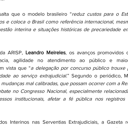
salta que o modelo brasileiro “
reduz custos para o Est
os e coloca o Brasil como referência internacional, mes
estão interina e situações históricas de precariedade 
 da ARISP, 
Leandro Meireles
, os avanços promovidos c
cia, agilidade no atendimento ao público e maior c
em vista que “
a delegação por concurso público trouxe pr
dade ao serviço extrajudicial.
” Segundo o periódico, M
 mudanças mal calibradas, que possam ocorrer com a Re
bate no Congresso Nacional, especialmente relacionadas
ssos institucionais, afetar a fé pública nos registros
os Interinos nas Serventias Extrajudiciais, a Gazeta r