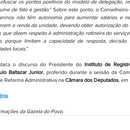
ofuscar os pontos positivos do modelo de delegação, reve
ume de fato a gestão.
” Sobre este ponto, o Conselheiro 
terinos não têm autonomia para aumentar salários e n
rem a renda da unidade, devendo obter autorização do P
s que dizem respeito à administração rotineira do serviço
ço, porque limitam a capacidade de resposta, decisão 
ades locais.
”
staca o discurso do Presidente do 
Instituto de Registr
lo Baltazar Junior
, proferido durante a sessão da Com
de Reforma Administrativa na 
Câmara dos Deputados
, em
éria
.
ormações da Gazeta do Povo.