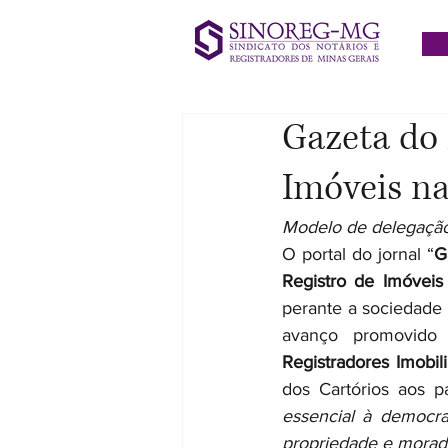
Gazeta do 
Imóveis n
Modelo de delegação 
O portal do jornal “
G
Registro de Imóveis 
perante a sociedade 
avanço promovido 
Registradores Imobil
dos Cartórios aos p
essencial à democra
propriedade e moradi