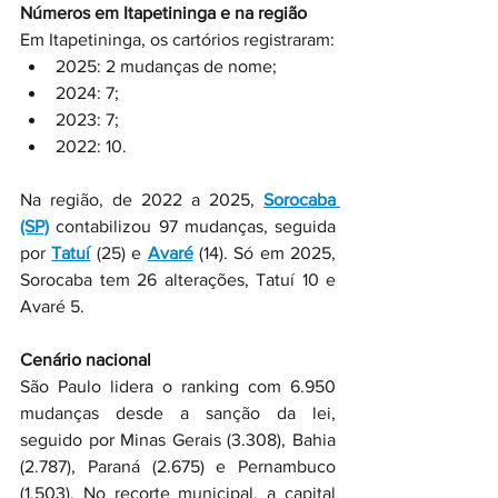
Números em Itapetininga e na região
Em Itapetininga, os cartórios registraram:
2025: 2 mudanças de nome;
2024: 7;
2023: 7;
2022: 10.
Na região, de 2022 a 2025, 
Sorocaba 
(SP)
 contabilizou 97 mudanças, seguida 
por 
Tatuí
 (25) e 
Avaré
 (14). Só em 2025, 
Sorocaba tem 26 alterações, Tatuí 10 e 
Avaré 5.
Cenário nacional
São Paulo lidera o ranking com 6.950 
mudanças desde a sanção da lei, 
seguido por Minas Gerais (3.308), Bahia 
(2.787), Paraná (2.675) e Pernambuco 
(1.503). No recorte municipal, a capital 