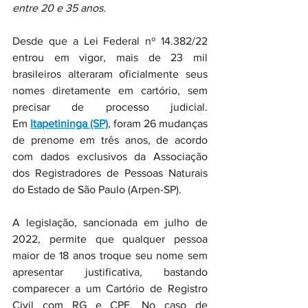
entre 20 e 35 anos.
Desde que a Lei Federal nº 14.382/22 
entrou em vigor, mais de 23 mil 
brasileiros alteraram oficialmente seus 
nomes diretamente em cartório, sem 
precisar de processo judicial. 
Em 
Itapetininga (SP)
, foram 26 mudanças 
de prenome em três anos, de acordo 
com dados exclusivos da Associação 
dos Registradores de Pessoas Naturais 
do Estado de São Paulo (Arpen-SP).
A legislação, sancionada em julho de 
2022, permite que qualquer pessoa 
maior de 18 anos troque seu nome sem 
apresentar justificativa, bastando 
comparecer a um Cartório de Registro 
Civil com RG e CPF. No caso de 