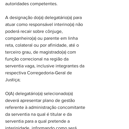
autoridades competentes. 
A designação do(a) delegatário(a) para 
atuar como responsável interino(a) não 
poderá recair sobre cônjuge, 
companheiro(a) ou parente em linha 
reta, colateral ou por afinidade, até o 
terceiro grau, de magistrado(a) com 
função correcional na região da 
serventia vaga, inclusive integrantes da 
respectiva Corregedoria-Geral de 
Justiça;
O(A) delegatário(a) selecionado(a) 
deverá apresentar plano de gestão 
referente à administração concomitante 
da serventia na qual é titular e da 
serventia para a qual pretende a 
interinidade, informando como será 