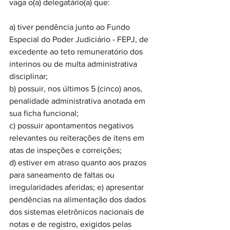
vaga o(a) delegatário(a) que: 
a) tiver pendência junto ao Fundo 
Especial do Poder Judiciário - FEPJ, de 
excedente ao teto remuneratório dos 
interinos ou de multa administrativa 
disciplinar; 
b) possuir, nos últimos 5 (cinco) anos, 
penalidade administrativa anotada em 
sua ficha funcional;
c) possuir apontamentos negativos 
relevantes ou reiterações de itens em 
atas de inspeções e correições; 
d) estiver em atraso quanto aos prazos 
para saneamento de faltas ou 
irregularidades aferidas; e) apresentar 
pendências na alimentação dos dados 
dos sistemas eletrônicos nacionais de 
notas e de registro, exigidos pelas 