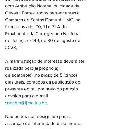
com Atribuição Notarial da cidade de 
Oliveira Fortes, todos pertencentes à 
Comarca de Santos Domunt – MG, na 
forma dos arts. 70, 71 e 71-A do 
Provimento da Corregedoria Nacional 
de Justiça nº 149, de 30 de agosto de 
2023; 
A manifestação de interesse deverá ser 
realizada pelo(a) próprio(a) 
delegatário(a), no prazo de 5 (cinco) 
dias úteis, contados da publicação do 
presente edital, por meio do petição 
envaida para o e-mail 
sndadm@tjmg.jus.br
; 
Não poderá ser designado para a 
assunção de interinidade da serventia 