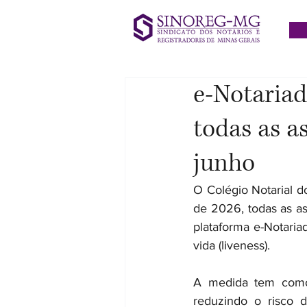
e-Notariad
todas as as
junho
O Colégio Notarial do
de 2026, todas as ass
plataforma e-Notaria
vida (liveness).
A medida tem como o
reduzindo o risco d