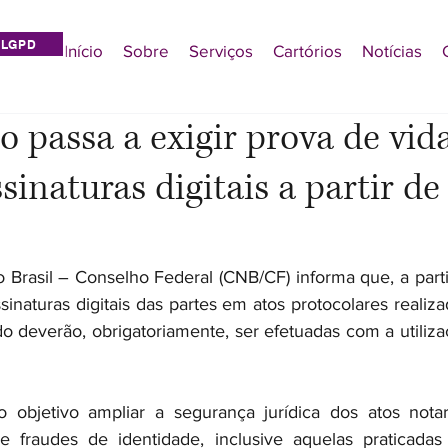
LGPD
Início
Sobre
Serviços
Cartórios
Notícias
o passa a exigir prova de vi
sinaturas digitais a partir de
 Brasil – Conselho Federal (CNB/CF) informa que, a parti
inaturas digitais das partes em atos protocolares realiz
do deverão, obrigatoriamente, ser efetuadas com a utiliza
bjetivo ampliar a segurança jurídica dos atos notariai
e fraudes de identidade, inclusive aquelas praticada