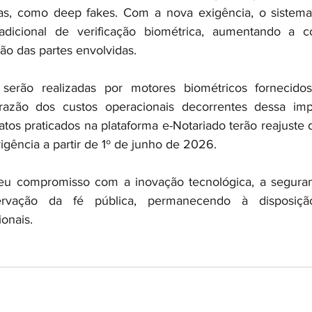
as, como deep fakes. Com a nova exigência, o sistema 
cional de verificação biométrica, aumentando a con
ão das partes envolvidas.
serão realizadas por motores biométricos fornecido
razão dos custos operacionais decorrentes dessa imp
atos praticados na plataforma e-Notariado terão reajuste 
igência a partir de 1º de junho de 2026.
u compromisso com a inovação tecnológica, a seguranç
ervação da fé pública, permanecendo à disposição
onais.