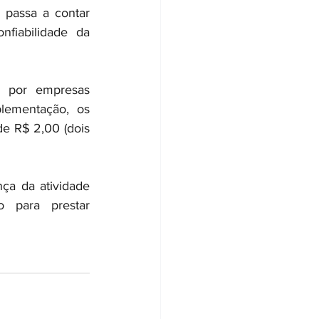
passa a contar 
fiabilidade da 
s por empresas 
lementação, os 
de R$ 2,00 (dois 
a da atividade 
 para prestar 