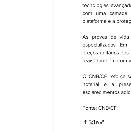
tecnologias avançad
com uma camada adi
plataforma e a proteç
As provas de vida 
especializadas. Em 
preços unitários dos 
reais), também com v
O CNB/CF reforça se
notarial e a pres
esclarecimentos adici
Fonte: CNB/CF