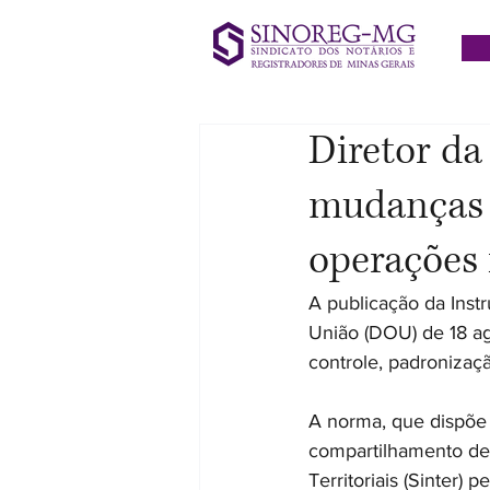
Diretor da
mudanças 
operações 
A publicação da Inst
União (DOU) de 18 a
controle, padronizaçã
A norma, que dispõe s
compartilhamento de
Territoriais (Sinter) 