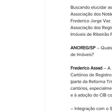
Buscando elucidar as 
Associação dos Notár
Frederico Jorge Vaz 
Associação dos Regist
Imóveis de Ribeirão P
ANOREG/SP
 – Quais
de Imóveis?
Frederico Assad
 – A
Cartórios de Registr
(parte da Reforma Tr
cartórios, especialm
e à adoção do CIB co
– Integração com o Si