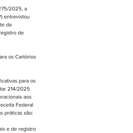
.275/2025, a 
 entrevistou 
te da 
Registro de 
ra os Cartórios 
cativas para os 
ntar 214/2025 
racionais aos 
eceita Federal 
 práticas são:
is e de registro 