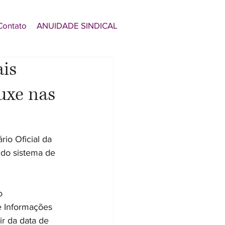
Contato
ANUIDADE SINDICAL
is
uxe nas
io Oficial da 
do sistema de 
o 
 Informações 
ir da data de 