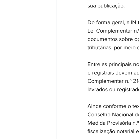
sua publicação.
De forma geral, a IN 
Lei Complementar n.º
documentos sobre op
tributárias, por meio
Entre as principais n
e registrais devem ad
Complementar n.º 21
lavrados ou registrad
Ainda conforme o tex
Conselho Nacional de 
Medida Provisória n.
fiscalização notarial e