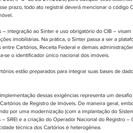
sse prazo, todo ato registral deverá mencionar o código C
móvel.
– integração ao Sinter e uso obrigatório do CIB – visam 
ções imobiliárias. Na prática, o Sinter passa a ser a plataf
entre Cartórios, Receita Federal e demais administrações 
na-se o identificador único nacional dos imóveis.
tórios estão preparados para integrar suas bases de dado
implementação dessas exigências representa um desafio 
 Cartórios de Registro de Imóveis. De maneira geral, embo
ando por uma modernização (com a implantação do Sistem
s – SREI e a criação do Operador Nacional do Registro –
acidade técnica dos Cartórios é heterogênea.