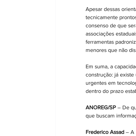
Apesar dessas orient
tecnicamente prontos
consenso de que será
associações estaduais
ferramentas padroniza
menores que não dis
Em suma, a capacidad
construção: já existe
urgentes em tecnolog
dentro do prazo esta
ANOREG/SP
 – De qu
que buscam informaç
Frederico Assad
 – A 