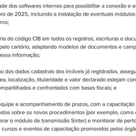
de dos softwares internos para possibilitar a conexão e 
ro de 2025, incluindo a instalação de eventuais módulos
rno;
ria do código CIB em todos os registros, escrituras e do
s pelo cartório, adaptando modelos de documentos e camp
 essa informação;
ão dos dados cadastrais dos imóveis já registrados, asseg
, localização, titularidade e valor declarado estejam cons
mpartilhados e confrontados com bases fiscais; e
equipe e acompanhamento de prazos, com a capacitação 
ostos sobre os novos procedimentos (por exemplo, como ob
rar o módulo de transmissão Sinter) e monitorar de pert
de cursos e eventos de capacitação promovidos pelos órg