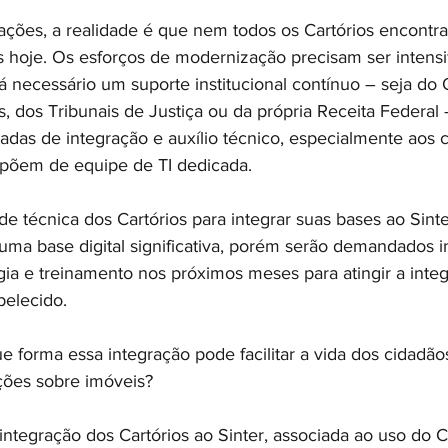
ações, a realidade é que nem todos os Cartórios encontr
 hoje. Os esforços de modernização precisam ser intensi
 necessário um suporte institucional contínuo – seja do
, dos Tribunais de Justiça ou da própria Receita Federal 
das de integração e auxílio técnico, especialmente aos c
põem de equipe de TI dedicada.
e técnica dos Cartórios para integrar suas bases ao Sint
 uma base digital significativa, porém serão demandados 
ia e treinamento nos próximos meses para atingir a inte
belecido.
e forma essa integração pode facilitar a vida dos cidadã
ões sobre imóveis?
integração dos Cartórios ao Sinter, associada ao uso do C