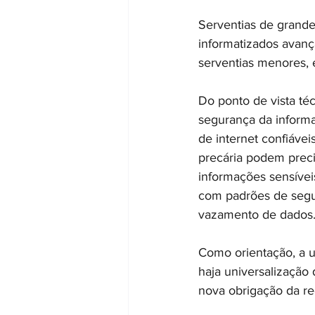
Serventias de grande
informatizados avanç
serventias menores, e
Do ponto de vista té
segurança da informa
de internet confiávei
precária podem prec
informações sensíveis
com padrões de segur
vazamento de dados
Como orientação, a u
haja universalização
nova obrigação da re