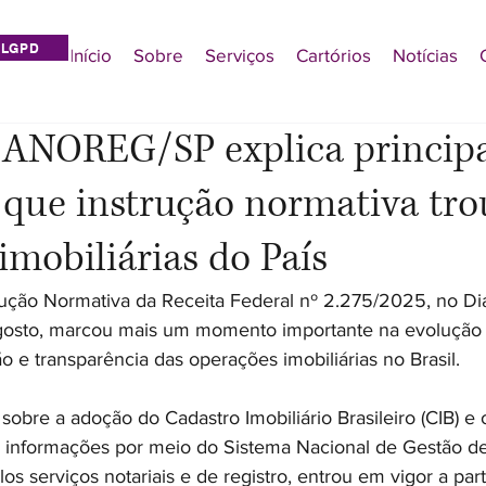
LGPD
Início
Sobre
Serviços
Cartórios
Notícias
 ANOREG/SP explica principa
que instrução normativa tro
imobiliárias do País
rução Normativa da Receita Federal nº 2.275/2025, no Diár
gosto, marcou mais um momento importante na evolução 
o e transparência das operações imobiliárias no Brasil.
obre a adoção do Cadastro Imobiliário Brasileiro (CIB) e 
 informações por meio do Sistema Nacional de Gestão de
pelos serviços notariais e de registro, entrou em vigor a part