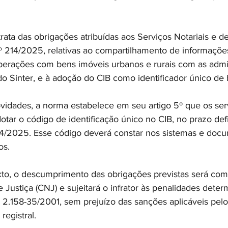
trata das obrigações atribuídas aos Serviços Notariais e de
 214/2025, relativas ao compartilhamento de informaçõe
erações com bens imóveis urbanos e rurais com as admi
 do Sinter, e à adoção do CIB como identificador único de
ovidades, a norma estabelece em seu artigo 5º que os serv
otar o código de identificação único no CIB, no prazo defi
4/2025. Esse código deverá constar nos sistemas e doc
os.
to, o descumprimento das obrigações previstas será com
Justiça (CNJ) e sujeitará o infrator às penalidades deter
º 2.158-35/2001, sem prejuízo das sanções aplicáveis pel
 registral.