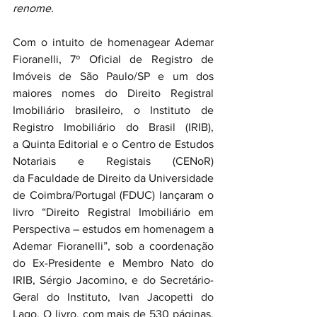
renome.
Com o intuito de homenagear Ademar 
Fioranelli, 7º Oficial de Registro de 
Imóveis de São Paulo/SP e um dos 
maiores nomes do Direito Registral 
Imobiliário brasileiro, o Instituto de 
Registro Imobiliário do Brasil (IRIB), 
a Quinta Editorial e o Centro de Estudos 
Notariais e Registais (CENoR) 
da Faculdade de Direito da Universidade 
de Coimbra/Portugal (FDUC) lançaram o 
livro “Direito Registral Imobiliário em 
Perspectiva – estudos em homenagem a 
Ademar Fioranelli”, sob a coordenação 
do Ex-Presidente e Membro Nato do 
IRIB, Sérgio Jacomino, e do Secretário-
Geral do Instituto, Ivan Jacopetti do 
Lago. O livro, com mais de 530 páginas, 