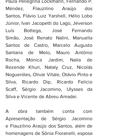
Paula Pellegrina Lockmann, Fernando P. 
Méndez, Flauzilino Araújo dos 
Santos, Flávio Luiz Yarshell, Hélio Lobo 
Júnior, Ivan Jacopetti do Lago, Jéverson 
Luís Bottega, José Fernando 
Simão, José Renato Nalini, Manuella 
Santos de Castro, Marcelo Augusto 
Santana de Melo, Mauro Antônio 
Rocha, Mónica Jardim, Naila de 
Rezende Khuri, Nataly Cruz, Nicolás 
Nogueróles, Olivar Vitale, Otávio Pinto e 
Silva, Ricardo Dip, Ricardo Felício 
Scaff, Sérgio Jacomino, Ulysses da 
Silva e Vicente de Abreu Amadei.
A obra também conta com 
Apresentação de Sérgio Jacomino 
e Flauzilino Araújo dos Santos, além de 
homenagens de Sônia Fioranelli, esposa 