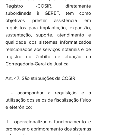
Registro -COSIR, diretamente 
subordinada à GEREF, tem como 
objetivos prestar assistência em 
requisitos para implantação, expansão, 
sustentação, suporte, atendimento e 
qualidade dos sistemas informatizados 
relacionados aos serviços notariais e de 
registro no âmbito de atuação da 
Corregedoria-Geral de Justiça. 
Art. 47. São atribuições da COSIR: 
I - acompanhar a requisição e a 
utilização dos selos de fiscalização físico 
e eletrônico; 
II - operacionalizar o funcionamento e 
promover o aprimoramento dos sistemas 