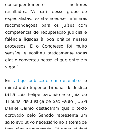
consequentemente, melhores 
resultados. “A partir desse grupo de 
especialistas, estabeleceu-se inúmeras 
recomendações para os juízes com 
competência de recuperação judicial e 
falência ligadas à boa prática nesses 
processos. E o Congresso foi muito 
sensível e acolheu praticamente todas 
elas e converteu nessa lei que entra em 
vigor.”
Em 
artigo publicado em dezembro
, o 
ministro do Superior Tribunal de Justiça 
(STJ) Luis Felipe Salomão e o juiz do 
Tribunal de Justiça de São Paulo (TJSP) 
Daniel Carnio destacaram que o texto 
aprovado pelo Senado representa um 
salto evolutivo necessário no sistema de 
insolvência empresarial. “A nova lei dará 