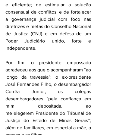
e eficiente; de estimular a solução 
consensual de conflitos; e de fortalecer 
a governança judicial com foco nas 
diretrizes e metas do Conselho Nacional 
de Justiça (CNJ) e em defesa de um 
Poder Judiciário unido, forte e 
independente.
Por fim, o presidente empossado 
agradeceu aos que o acompanharam “ao 
longo da travessia”: o ex-presidente 
José Fernandes Filho, o desembargador 
Corrêa Junior, os colegas 
desembargadores “pela confiança em 
mim depositada, ao 
me elegerem Presidente do Tribunal de 
Justiça do Estado de Minas Gerais”; 
além de familiares, em especial a mãe, a 
esposa e as filhas.