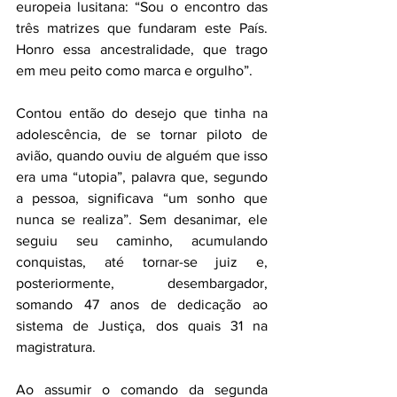
europeia lusitana: “Sou o encontro das 
três matrizes que fundaram este País. 
Honro essa ancestralidade, que trago 
em meu peito como marca e orgulho”.
Contou então do desejo que tinha na 
adolescência, de se tornar piloto de 
avião, quando ouviu de alguém que isso 
era uma “utopia”, palavra que, segundo 
a pessoa, significava “um sonho que 
nunca se realiza”. Sem desanimar, ele 
seguiu seu caminho, acumulando 
conquistas, até tornar-se juiz e, 
posteriormente, desembargador, 
somando 47 anos de dedicação ao 
sistema de Justiça, dos quais 31 na 
magistratura.
Ao assumir o comando da segunda 