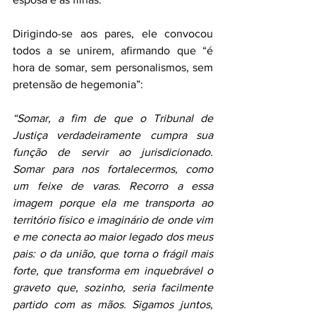
Dirigindo-se aos pares, ele convocou 
todos a se unirem, afirmando que “é 
hora de somar, sem personalismos, sem 
pretensão de hegemonia”:
“Somar, a fim de que o Tribunal de 
Justiça verdadeiramente cumpra sua 
função de servir ao jurisdicionado. 
Somar para nos fortalecermos, como 
um feixe de varas. Recorro a essa 
imagem porque ela me transporta ao 
território físico e imaginário de onde vim 
e me conecta ao maior legado dos meus 
pais: o da união, que torna o frágil mais 
forte, que transforma em inquebrável o 
graveto que, sozinho, seria facilmente 
partido com as mãos. Sigamos juntos, 