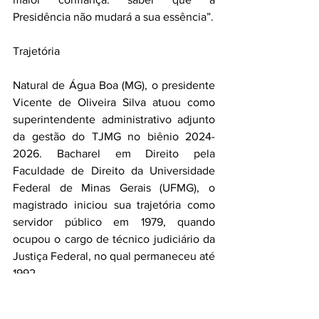
Presidência não mudará a sua essência”.
Trajetória
Natural de Água Boa (MG), o presidente 
Vicente de Oliveira Silva atuou como 
superintendente administrativo adjunto 
da gestão do TJMG no biênio 2024-
2026. Bacharel em Direito pela 
Faculdade de Direito da Universidade 
Federal de Minas Gerais (UFMG), o 
magistrado iniciou sua trajetória como 
servidor público em 1979, quando 
ocupou o cargo de técnico judiciário da 
Justiça Federal, no qual permaneceu até 
1992.
Entre os anos de 1992 e 1995, o 