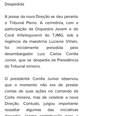
Despedida
A posse da nova Direção se deu perante 
o Tribunal Pleno. A cerimônia, com a 
participação da Orquestra Jovem e do 
Coral Infantojuvenil do TJMG, sob a 
regência da maestrina Luciene Villani, 
foi inicialmente presidida pelo 
desembargador Luiz Carlos Corrêa 
Junior, que se despedia da Presidência 
do Tribunal mineiro.
O presidente Corrêa Junior observou 
que o momento não era de prestar 
contas de suas ações no comando da 
Corte mineira, mas de celebrar a nova 
Direção. Contudo, julgou importante 
ressaltar algumas das iniciativas 
deixadas, “como contribuição para a 