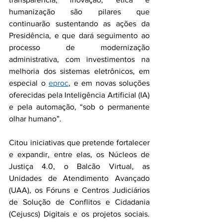
humanização são pilares que 
continuarão sustentando as ações da 
Presidência, e que dará seguimento ao 
processo de modernização 
administrativa, com investimentos na 
melhoria dos sistemas eletrônicos, em 
especial o 
eproc
, e em novas soluções 
oferecidas pela Inteligência Artificial (IA) 
e pela automação, “sob o permanente 
olhar humano”.
Citou iniciativas que pretende fortalecer 
e expandir, entre elas, os Núcleos de 
Justiça 4.0, o Balcão Virtual, as 
Unidades de Atendimento Avançado 
(UAA), os Fóruns e Centros Judiciários 
de Solução de Conflitos e Cidadania 
(Cejuscs) Digitais e os projetos sociais. 