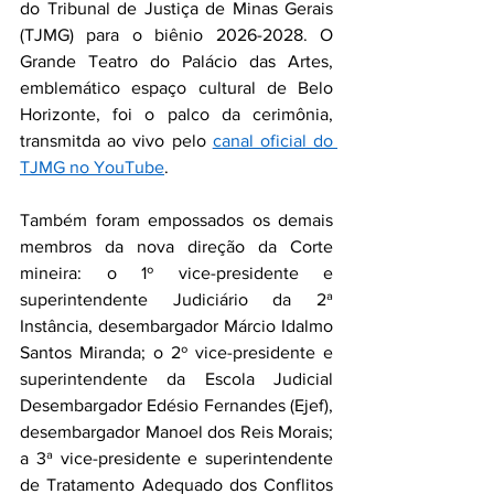
do Tribunal de Justiça de Minas Gerais 
(TJMG) para o biênio 2026-2028. O 
Grande Teatro do Palácio das Artes, 
emblemático espaço cultural de Belo 
Horizonte, foi o palco da cerimônia, 
transmitda ao vivo pelo 
canal oficial do 
TJMG no YouTube
.
Também foram empossados os demais 
membros da nova direção da Corte 
mineira: o 1º vice-presidente e 
superintendente Judiciário da 2ª 
Instância, desembargador Márcio Idalmo 
Santos Miranda; o 2º vice-presidente e 
superintendente da Escola Judicial 
Desembargador Edésio Fernandes (Ejef), 
desembargador Manoel dos Reis Morais; 
a 3ª vice-presidente e superintendente 
de Tratamento Adequado dos Conflitos 