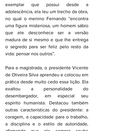
exemplar que possui desde a 
adolescência, ela leu um trecho da obra, 
no qual o menino Fernando “encontra 
uma figura misteriosa, um homem sábio 
que ele desconhece ser a versão 
madura de si mesmo e que lhe entrega 
o segredo para ser feliz pelo resto da 
vida: pensar nos outros”.
Para a magistrada, o presidente Vicente 
de Oliveira Silva aprendeu e colocou em 
prática desde muito cedo essa lição. Ela 
exaltou a personalidade do 
desembargador, em especial seu 
espírito humanista. Destacou também 
outras características do presidente: a 
coragem, a capacidade para o trabalho, 
a disciplina e o estilo de autoridade, 
afirmando que ele sempre soube 