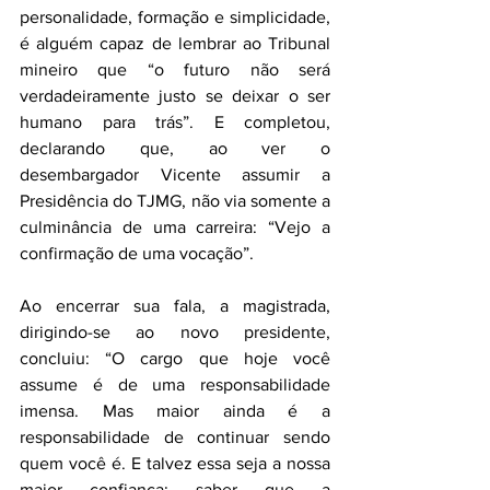
personalidade, formação e simplicidade, 
é alguém capaz de lembrar ao Tribunal 
mineiro que “o futuro não será 
verdadeiramente justo se deixar o ser 
humano para trás”. E completou, 
declarando que, ao ver o 
desembargador Vicente assumir a 
Presidência do TJMG, não via somente a 
culminância de uma carreira: “Vejo a 
confirmação de uma vocação”.
Ao encerrar sua fala, a magistrada, 
dirigindo-se ao novo presidente, 
concluiu: “O cargo que hoje você 
assume é de uma responsabilidade 
imensa. Mas maior ainda é a 
responsabilidade de continuar sendo 
quem você é. E talvez essa seja a nossa 
maior confiança: saber que a 