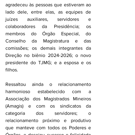
agradeceu às pessoas que estiveram ao 
lado dele, entre elas, as equipes de 
juízes auxiliares, servidores e 
colaboradores da Presidência; os 
membros do Órgão Especial, do 
Conselho da Magistratura e das 
comissões; os demais integrantes da 
Direção no biênio 2024-2026; o novo 
presidente do TJMG; e a esposa e os 
filhos.
Ressaltou ainda o relacionamento 
harmonioso estabelecido com a 
Associação dos Magistrados Mineiros 
(Amagis) e com os sindicatos da 
categoria dos servidores; o 
relacionamento próximo e produtivo 
que manteve com todos os Poderes e 
Órgãos, e desejou sucesso e felicidade 