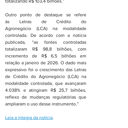
totalizando R$ 103,4 bilhões.”
Outro ponto de destaque se refere 
às Letras de Crédito do 
Agronegócio (LCA) na modalidade 
controlada. De acordo com a notícia 
publicada, “as fontes controladas 
totalizaram R$ 98,8 bilhões, com 
incremento de R$ 6,5 bilhões em 
relação a janeiro de 2026. O dado mais 
expressivo foi o crescimento das Letras 
de Crédito do Agronegócio (LCA) na 
modalidade controlada, que avançaram 
4.038% e atingiram R$ 25,7 bilhões, 
reflexo de mudanças regulatórias que 
ampliaram o uso desse instrumento.”
Leia a íntegra da notícia
.