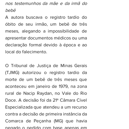
nos testemunhos da mãe e da irmã do 
bebê
A autora buscava o registro tardio do 
óbito de seu irmão, um bebê de três 
meses, alegando a impossibilidade de 
apresentar documentos médicos ou uma 
declaração formal devido à época e ao 
local do falecimento.
O Tribunal de Justiça de Minas Gerais 
(TJMG) autorizou o registro tardio da 
morte de um bebê de três meses que 
aconteceu em janeiro de 1979, na zona 
rural de Nacip Raydan, no Vale do Rio 
Doce. A decisão foi da 21ª Câmara Cível 
Especializada que atendeu a um recurso 
contra a decisão de primeira instância da 
Comarca de Peçanha (MG) que havia 
negado o pedido com base apenas em 