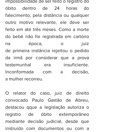
impossibilidade de ser feito o registro do 
óbito dentro de 24 horas do 
falecimento, pela distância ou qualquer 
outro motivo relevante, ele deve ser 
feito em até três meses. Como a morte 
do bebê não foi registrada em cartório 
na época, o juiz 
de primeira instância rejeitou o pedido 
da irmã por considerar que a prova 
testemunhal era insuficiente. 
Inconformada com a decisão, 
a mulher recorreu.
O relator do caso, juiz de direito 
convocado Paulo Gastão de Abreu, 
destacou qque a legislação autoriza o 
registro de óbito extemporâneo 
mediante decisão judicial, desde que 
instruído com documentos ou com a 