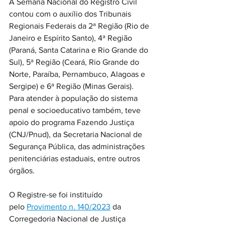
A Semana Nacional do Registro Civil 
contou com o auxílio dos Tribunais 
Regionais Federais da 2ª Região (Rio de 
Janeiro e Espírito Santo), 4ª Região 
(Paraná, Santa Catarina e Rio Grande do 
Sul), 5ª Região (Ceará, Rio Grande do 
Norte, Paraíba, Pernambuco, Alagoas e 
Sergipe) e 6ª Região (Minas Gerais). 
Para atender à população do sistema 
penal e socioeducativo também, teve 
apoio do programa Fazendo Justiça 
(CNJ/Pnud), da Secretaria Nacional de 
Segurança Pública, das administrações 
penitenciárias estaduais, entre outros 
órgãos.
O Registre-se foi instituído 
pelo 
Provimento n. 140/2023
 da 
Corregedoria Nacional de Justiça 