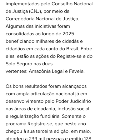
implementados pelo Conselho Nacional 
de Justiça (CNJ), por meio da 
Corregedoria Nacional de Justiça. 
Algumas das iniciativas foram 
consolidadas ao longo de 2025 
beneficiando milhares de cidadãs e 
cidadãos em cada canto do Brasil. Entre 
elas, estão as ações do Registre-se e do 
Solo Seguro nas duas 
vertentes: Amazônia Legal e Favela.
Os bons resultados foram alcançados 
com ampla articulação nacional já em 
desenvolvimento pelo Poder Judiciário 
nas áreas de cidadania, inclusão social 
e regularização fundiária. Somente o 
programa Registre-se, que neste ano 
chegou à sua terceira edição, em maio, 
atendeu a 239 mil pessoas e emitiu 128 